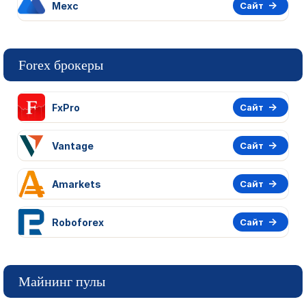
Mexc
Сайт
Forex брокеры
FxPro
Сайт
Vantage
Сайт
Amarkets
Сайт
Roboforex
Сайт
Майнинг пулы