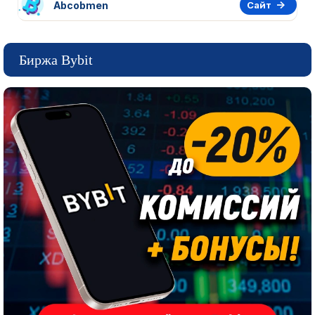
Abcobmen
Сайт
Биржа Bybit