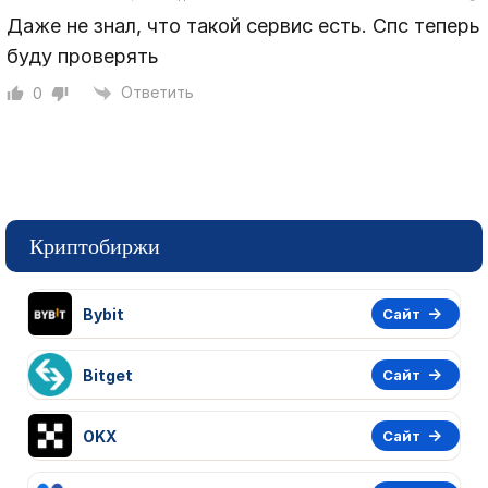
Даже не знал, что такой сервис есть. Спс теперь
буду проверять
Ответить
0
Криптобиржи
Bybit
Сайт
Bitget
Сайт
OKX
Сайт