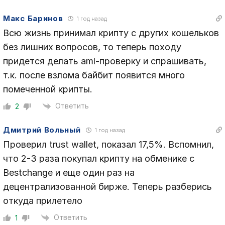
Макс Баринов
1 год назад
Всю жизнь принимал крипту с других кошельков
без лишних вопросов, то теперь походу
придется делать aml-проверку и спрашивать,
т.к. после взлома байбит появится много
помеченной крипты.
Ответить
2
Дмитрий Вольный
1 год назад
Проверил trust wallet, показал 17,5%. Вспомнил,
что 2-3 раза покупал крипту на обменике с
Bestchange и еще один раз на
децентрализованной бирже. Теперь разберись
откуда прилетело
Ответить
1