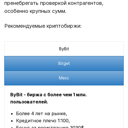
пренебрегать проверкой контрагентов,
особенно крупных сумм.
Рекомендуемые криптобиржи:
ByBit
Bitget
Mexc
ByBit - биржа с более чем 1 млн.
пользователей.
Более 4 лет на рынке,
Кредитное плечо 1:100,
Бонус за регистрацию 3030$,