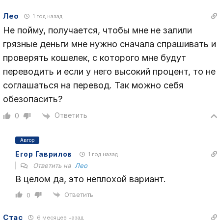
Лео
1 год назад
Не пойму, получается, чтобы мне не залили
грязные деньги мне нужно сначала спрашивать и
проверять кошелек, с которого мне будут
переводить и если у него высокий процент, то не
соглашаться на перевод. Так можно себя
обезопасить?
Ответить
0
Автор
Егор Гаврилов
1 год назад
Ответить на
Лео
В целом да, это неплохой вариант.
Ответить
0
Стас
6 месяцев назад