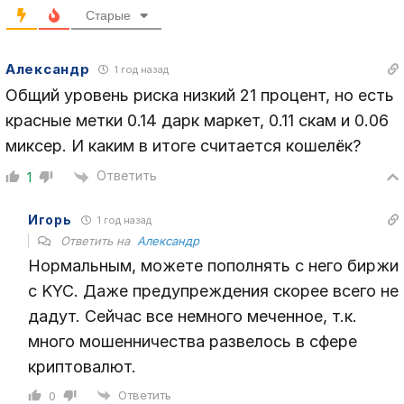
Старые
Александр
1 год назад
Общий уровень риска низкий 21 процент, но есть
красные метки 0.14 дарк маркет, 0.11 скам и 0.06
миксер. И каким в итоге считается кошелёк?
Ответить
1
Игорь
1 год назад
Ответить на
Александр
Нормальным, можете пополнять с него биржи
с KYC. Даже предупреждения скорее всего не
дадут. Сейчас все немного меченное, т.к.
много мошенничества развелось в сфере
криптовалют.
Ответить
0