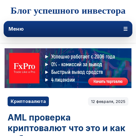
Блог успешного инвестора
Меню
☰
Криптовалюта
12 февраля, 2025
AML проверка
криптовалют что это и как