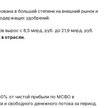
рована в большей степени на внешний рынок и
содержащих удобрений.
 вырос с 8,5 млрд. руб. до 21,9 млрд. руб.
 в отрасли.
50% от чистой прибыли по МСФО в
ки и свободного денежного потока за период.