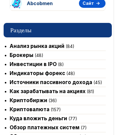
Abcobmen
Сайт
Разделы
Анализ рынка акций
(84)
Брокеры
(48)
Инвестиции в IPO
(8)
Индикаторы форекс
(48)
Источники пассивного дохода
(45)
Как зарабатывать на акциях
(81)
Криптобиржи
(36)
Криптовалюта
(157)
Куда вложить деньги
(77)
Обзор платежных систем
(7)