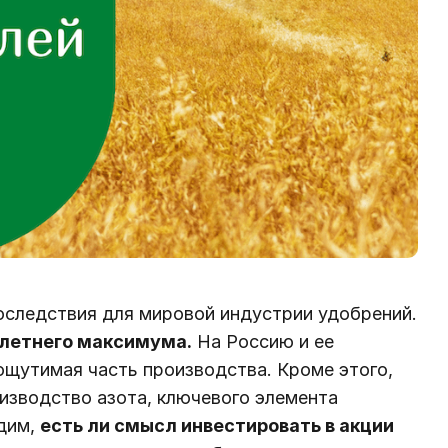
оследствия для мировой индустрии удобрений.
олетнего максимума.
На Россию и ее
ощутимая часть производства. Кроме этого,
изводство азота, ключевого элемента
удим,
есть ли смысл инвестировать в акции