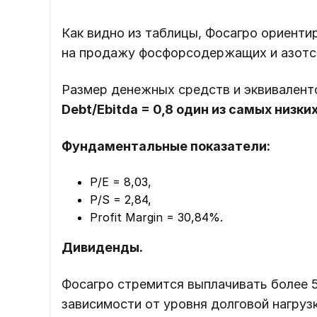
Как видно из таблицы, Фосагро ориенти
на продажу фосфорсодержащих и азот
Размер денежных средств и эквивалентов
Debt/Ebitda = 0,8 один из самых низких
Фундаментальные показатели:
P/E = 8,03,
P/S = 2,84,
Profit Margin = 30,84%.
Дивиденды.
Фосагро стремится выплачивать более 
зависимости от уровня долговой нагруз