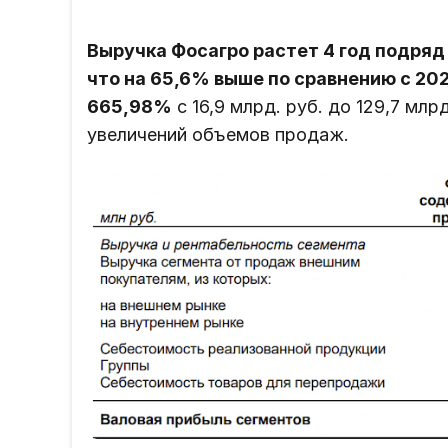
Выручка Фосагро растет 4 год подряд и
что на 65,6% выше по сравнению с 202
665,98%
с 16,9 млрд. руб. до 129,7 млр
увеличений объемов продаж.