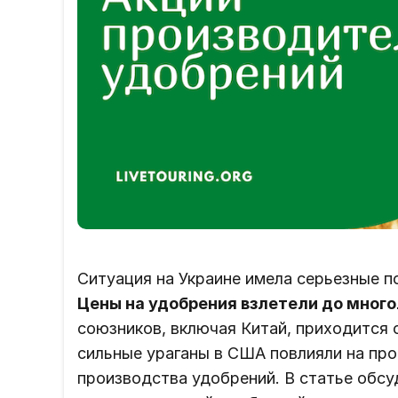
Ситуация на Украине имела серьезные п
Цены на удобрения взлетели до мног
союзников, включая Китай, приходится 
сильные ураганы в США повлияли на про
производства удобрений. В статье обс