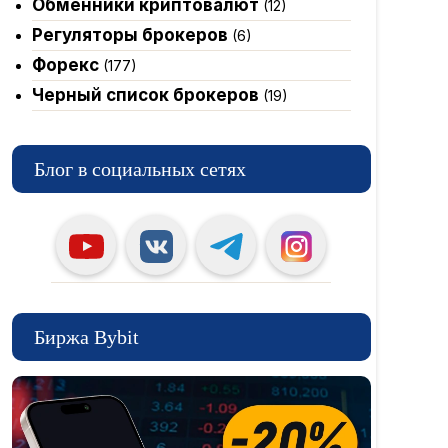
Обменники криптовалют
(12)
Регуляторы брокеров
(6)
Форекс
(177)
Черный список брокеров
(19)
Блог в социальных сетях
Биржа Bybit