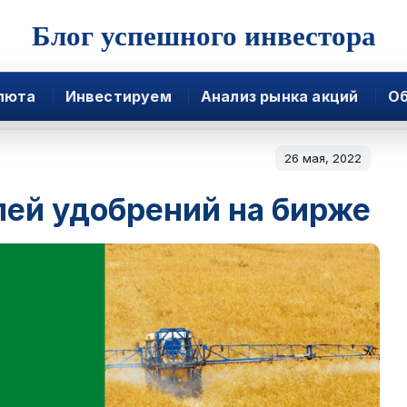
Блог успешного инвестора
люта
Инвестируем
Анализ рынка акций
Об
26 мая, 2022
ей удобрений на бирже