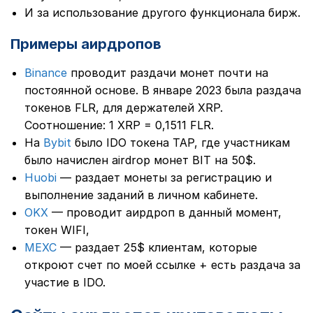
И за использование другого функционала бирж.
Примеры аирдропов
Binance
проводит раздачи монет почти на
постоянной основе. В январе 2023 была раздача
токенов FLR, для держателей XRP.
Соотношение: 1 XRP = 0,1511 FLR.
На
Bybit
было IDO токена TAP, где участникам
было начислен airdrop монет BIT на 50$.
Huobi
— раздает монеты за регистрацию и
выполнение заданий в личном кабинете.
OKX
— проводит аирдроп в данный момент,
токен WIFI,
MEXC
— раздает 25$ клиентам, которые
откроют счет по моей ссылке + есть раздача за
участие в IDO.