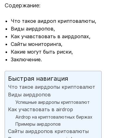
Содержание:
Что такое аидроп криптовалюты,
Виды аирдропов,
Как учавствовать в аирдропах,
Сайты мониторинга,
Какие могут быть риски,
Заключение.
Быстрая навигация
Что такое аирдропы криптовалют
Виды аирдропов
Успешные аирдропы криптовалют
Как участвовать в airdrop
Airdrop на криптовалютных биржах
Примеры аирдропов
Сайты аирдропов критовалюты