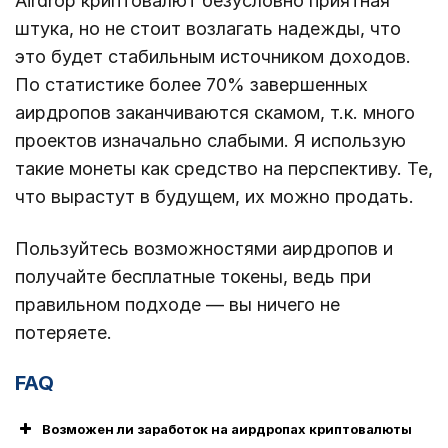
Airdrop криптовалют безусловно приятная
штука, но не стоит возлагать надежды, что
это будет стабильным источником доходов.
По статистике более 70% завершенных
аирдропов заканчиваются скамом, т.к. много
проектов изначально слабыми. Я использую
такие монеты как средство на перспективу. Те,
что вырастут в будущем, их можно продать.
Пользуйтесь возможностями аирдропов и
получайте бесплатные токены, ведь при
правильном подходе — вы ничего не
потеряете.
FAQ
Возможен ли заработок на аирдропах криптовалюты