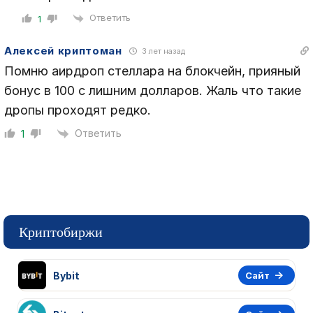
Ответить
1
Алексей криптоман
3 лет назад
Помню аирдроп стеллара на блокчейн, прияный
бонус в 100 с лишним долларов. Жаль что такие
дропы проходят редко.
Ответить
1
Криптобиржи
Bybit
Сайт