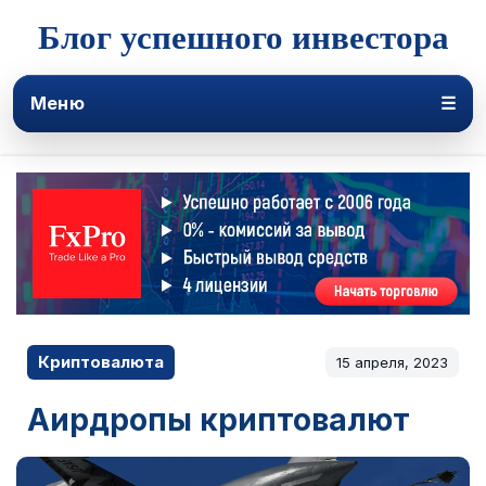
Блог успешного инвестора
Меню
☰
Криптовалюта
15 апреля, 2023
Аирдропы криптовалют