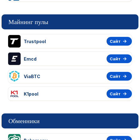
Майнинг пулы
Trustpool
Сайт
Emcd
Сайт
ViaBTC
Сайт
K1pool
Сайт
Обменники