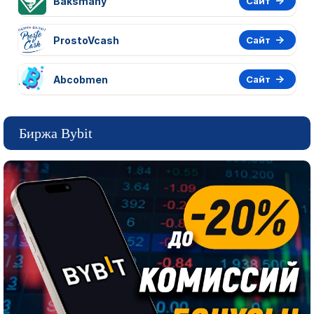
Baksmany
Сайт
ProstoVcash
Сайт
Abcobmen
Сайт
Биржа Bybit