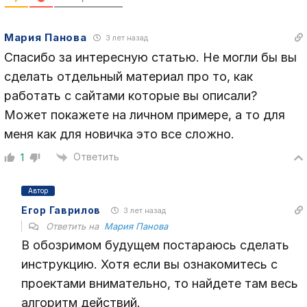
Мария Панова
3 лет назад
Спасибо за интересную статью. Не могли бы вы
сделать отдельный материал про то, как
работать с сайтами которые вы описали?
Может покажете на личном примере, а то для
меня как для новичка это все сложно.
Ответить
1
Автор
Егор Гаврилов
3 лет назад
Ответить на
Мария Панова
В обозримом будущем постараюсь сделать
инструкцию. Хотя если вы ознакомитесь с
проектами внимательно, то найдете там весь
алгоритм действий.