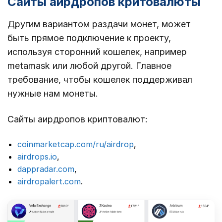
Сайты аирдропов критовалюты
Другим вариантом раздачи монет, может
быть прямое подключение к проекту,
используя сторонний кошелек, например
metamask или любой другой. Главное
требование, чтобы кошелек поддерживал
нужные нам монеты.
Сайты аирдропов криптовалют:
coinmarketcap.com/ru/airdrop
,
airdrops.io
,
dappradar.com
,
airdropalert.com
.