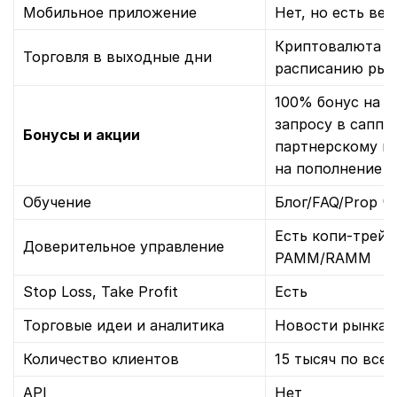
Мобильное приложение
Нет, но есть веб
Криптовалюта да
Торговля в выходные дни
расписанию рын
100% бонус на п
запросу в саппо
Бонусы и акции
партнерскому п
на пополнение и
Обучение
Блог/FAQ/Prop ч
Есть копи-трейд
Доверительное управление
PAMM/RAMM
Stop Loss, Take Profit
Есть
Торговые идеи и аналитика
Новости рынка н
Количество клиентов
15 тысяч по все
API
Нет