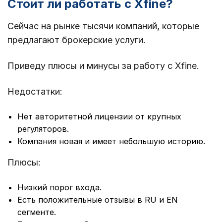
Стоит ли работать с Xfine?
Сейчас на рынке тысячи компаний, которые
предлагают брокерские услуги.
Приведу плюсы и минусы за работу с Xfine.
Недостатки:
Нет авторитетной лицензии от крупных
регуляторов.
Компания новая и имеет небольшую историю.
Плюсы:
Низкий порог входа.
Есть положительные отзывы в RU и EN
сегменте.