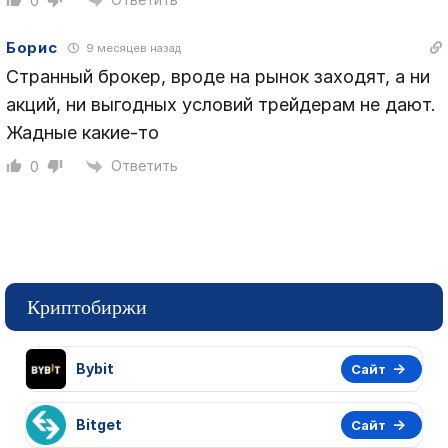
0
Борис
9 месяцев назад
Странный брокер, вроде на рынок заходят, а ни
акций, ни выгодных условий трейдерам не дают.
Жадные какие-то
Ответить
0
Криптобиржи
Bybit
Сайт
Bitget
Сайт