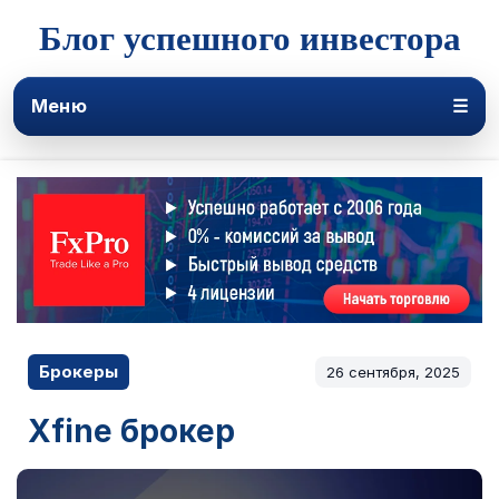
Блог успешного инвестора
Меню
☰
Брокеры
26 сентября, 2025
Xfine брокер