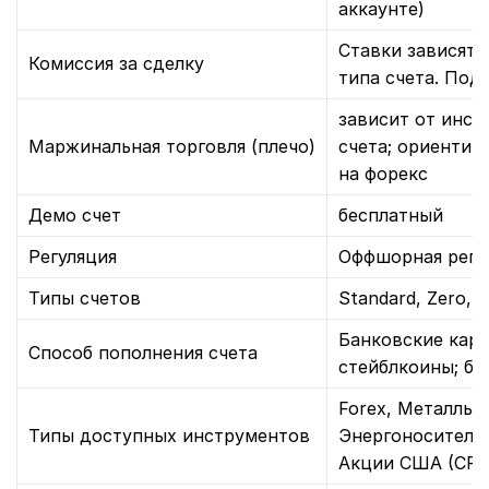
аккаунте)
Ставки зависят 
Комиссия за сделку
типа счета. Под
зависит от инст
Маржинальная торговля (плечо)
счета; ориентир 
на форекс
Демо счет
бесплатный
Регуляция
Оффшорная реги
Типы счетов
Standard, Zero, V
Банковские карт
Способ пополнения счета
стейблкоины; ба
Forex, Металлы,
Типы доступных инструментов
Энергоносители/
Акции США (CFD