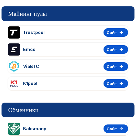
Майнинг пулы
Trustpool
Сайт
Emcd
Сайт
ViaBTC
Сайт
K1pool
Сайт
Обменники
Baksmany
Сайт