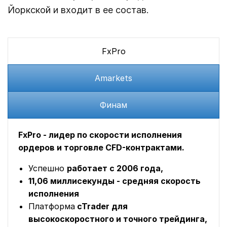
Йоркской и входит в ее состав.
FxPro
Amarkets
Финам
FxPro - лидер по скорости исполнения
ордеров и торговле CFD-контрактами.
Успешно
работает с 2006 года,
11,06 миллисекунды - средняя скорость
исполнения
Платформа
cTrader для
высокоскоростного и точного трейдинга,