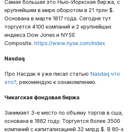
Самая большая это Нью-Йоркская биржа, с
крупнейшим в мире оборотом в 21 трлн $.
Основана в марте 1817 года. Сегодня тут
торгуется 4100 компаний и 2 крупнейших
индекса Dow Jones и NYSE
Composite.
https://www.nyse.com/index
Nasdaq
Про Насдак я уже писал статью
Nasdaq что
это?
, рекомендую к ознакомлению.
Чикагская фондовая биржа
Занимает 3-е место по объему торгов в сша,
основана в 1882 году. Торгуется более 3500
компаний c капитализацией 32 млрд $. В 80-х