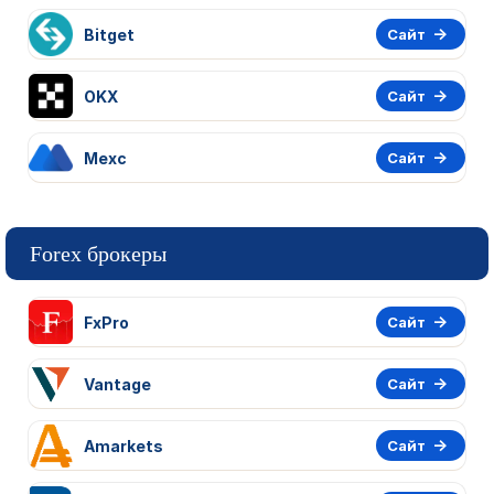
Bitget
Сайт
OKX
Сайт
Mexc
Сайт
Forex брокеры
FxPro
Сайт
Vantage
Сайт
Amarkets
Сайт