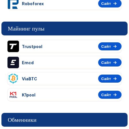
Roboforex
Сайт
Майнинг пулы
Trustpool
Сайт
Emcd
Сайт
ViaBTC
Сайт
K1pool
Сайт
Обменники