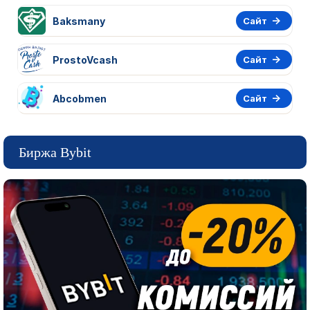
Baksmany
Сайт
ProstoVcash
Сайт
Abcobmen
Сайт
Биржа Bybit