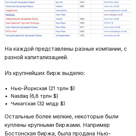
На каждой представлены разные компании, с
разной капитализацией.
Из крупнейших бирж выделю:
Нью-Йоркская (21 трлн $)
Nasdaq (6,8 трлн $)
Чикагская (32 млдр $)
Остальные более мелкие, некоторые были
куплены крупными биржами. Например
Бостонская биржа, была продана Нью-