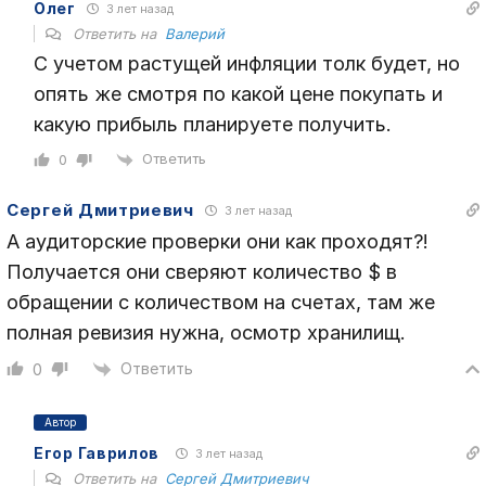
Олег
3 лет назад
Ответить на
Валерий
С учетом растущей инфляции толк будет, но
опять же смотря по какой цене покупать и
какую прибыль планируете получить.
Ответить
0
Сергей Дмитриевич
3 лет назад
А аудиторские проверки они как проходят?!
Получается они сверяют количество $ в
обращении с количеством на счетах, там же
полная ревизия нужна, осмотр хранилищ.
Ответить
0
Автор
Егор Гаврилов
3 лет назад
Ответить на
Сергей Дмитриевич