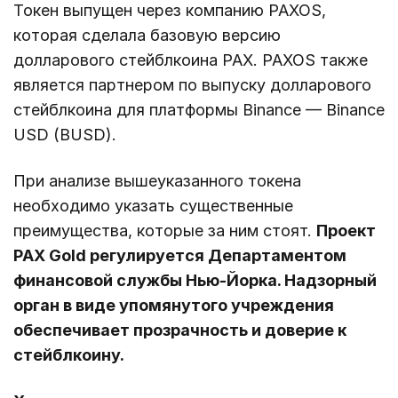
Токен выпущен через компанию PAXOS,
которая сделала базовую версию
долларового стейблкоина PAX. PAXOS также
является партнером по выпуску долларового
стейблкоина для платформы Binance — Binance
USD (BUSD).
При анализе вышеуказанного токена
необходимо указать существенные
преимущества, которые за ним стоят.
Проект
PAX Gold регулируется Департаментом
финансовой службы Нью-Йорка. Надзорный
орган в виде упомянутого учреждения
обеспечивает прозрачность и доверие к
стейблкоину.