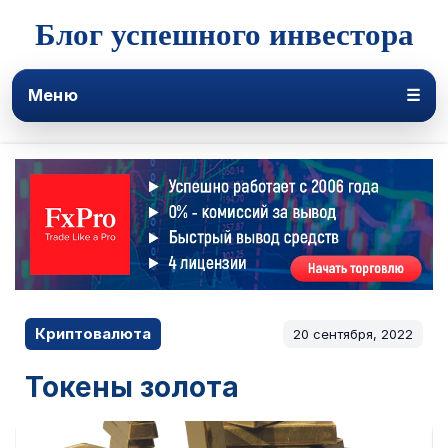
Блог успешного инвестора
Меню
☰
Криптовалюта
20 сентября, 2022
Токены золота