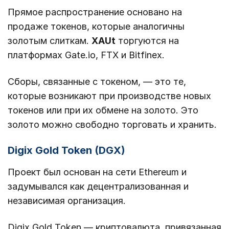
Прямое распространение основано на
продаже токенов, которые аналогичны
золотым слиткам.
XAUt
торгуются на
платформах Gate.io, FTX и Bitfinex.
Сборы, связанные с токеном, — это те,
которые возникают при производстве новых
токенов или при их обмене на золото. Это
золото можно свободно торговать и хранить.
Digix Gold Token (DGX)
Проект был основан на сети Ethereum и
задумывался как децентрализованная и
независимая организация.
Digix Gold Token — криптовалюта, привязанная