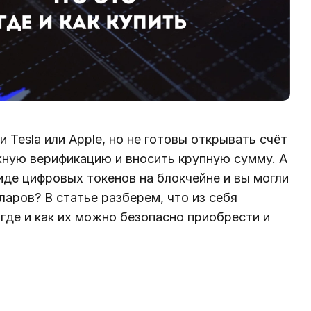
 Tesla или Apple, но не готовы открывать счёт
жную верификацию и вносить крупную сумму. А
иде цифровых токенов на блокчейне и вы могли
ларов? В статье разберем, что из себя
где и как их можно безопасно приобрести и