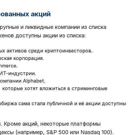
рованных акций
рупные и ликвидные компании из списка
кенов доступны акции из списка:
ных активов среди криптоинвесторов.
еская корпорация.
mmerce.
 ИТ-индустрии.
омпании Alphabet.
м, которые хотят вложиться в стриминговые
тобиржа сама стала публичной и её акции доступны
и. Кроме акций, некоторые платформы
ексы (например, S&P 500 или Nasdaq 100).