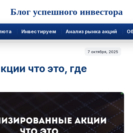
Блог успешного инвестора
люта
Инвестируем
Анализ рынка акций
Об
7 октября, 2025
ции что это, где