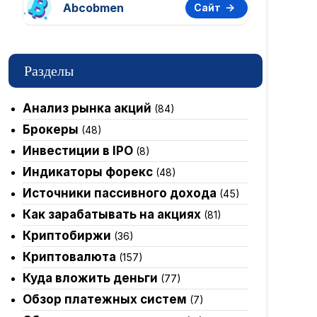
Abcobmen
Сайт
Разделы
Анализ рынка акций
(84)
Брокеры
(48)
Инвестиции в IPO
(8)
Индикаторы форекс
(48)
Источники пассивного дохода
(45)
Как зарабатывать на акциях
(81)
Криптобиржи
(36)
Криптовалюта
(157)
Куда вложить деньги
(77)
Обзор платежных систем
(7)