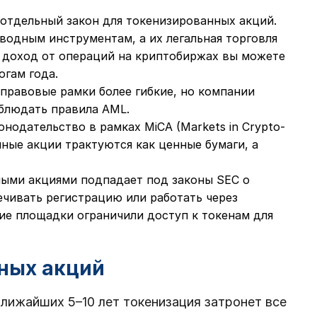
 отдельный закон для токенизированных акций.
водным инструментам, а их легальная торговля
й доход от операций на криптобиржах вы можете
огам года.
 правовые рамки более гибкие, но компании
блюдать правила AML.
нодательство в рамках MiCA (Markets in Crypto-
анные акции трактуются как ценные бумаги, а
ыми акциями подпадает под законы SEC о
ечивать регистрацию или работать через
гие площадки ограничили доступ к токенам для
ных акций
ближайших 5–10 лет токенизация затронет все