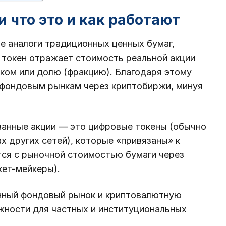
 что это и как работают
е аналоги традиционных ценных бумаг,
 токен отражает стоимость реальной акции
ком или долю (фракцию). Благодаря этому
 фондовым рынкам через криптобиржи, минуя
ванные акции — это цифровые токены (обычно
х других сетей), которые «привязаны» к
тся с рыночной стоимостью бумаги через
кет-мейкеры).
нный фондовый рынок и криптовалютную
жности для частных и институциональных