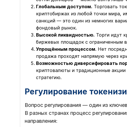
Глобальным доступом.
Торговать то
криптобиржах из любой точки мира, и
санкций — это один из немногих вари
фондовый рынок.
Высокой ликвидностью.
Торги идут кр
биржевых площадок с ограниченным в
Упрощённым процессом
. Нет посред
продажа проходят напрямую через кр
Возможностью диверсифировать пор
криптовалюты и традиционные акции в
стратегию.
Регулирование токениз
Вопрос регулирования — один из ключе
В разных странах процесс регулирован
направления: