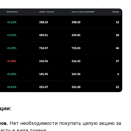
ции:
ов.
Нет необходимости покупать целую акцию за
асть в виде токена.