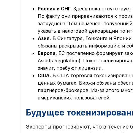
Россия и СНГ.
Здесь пока отсутствует
По факту они приравниваются к произ
затруднена. Тем не менее, полученны
указать в налоговой декоарации по ит
Азия.
В Сингапуре, Гонконге и Японии
обязаны раскрывать информацию и со
Европа.
ЕС постепенно формирует зако
Assets Regulation). Пока токенизиров
значит, требуют лицензии.
США.
В США торговля токенизированн
ценных бумагах. Биржи обязаны обесп
партнёров-брокеров. Из-за этого мно
американских пользователей.
Будущее токенизирован
Эксперты прогнозируют, что в течение 