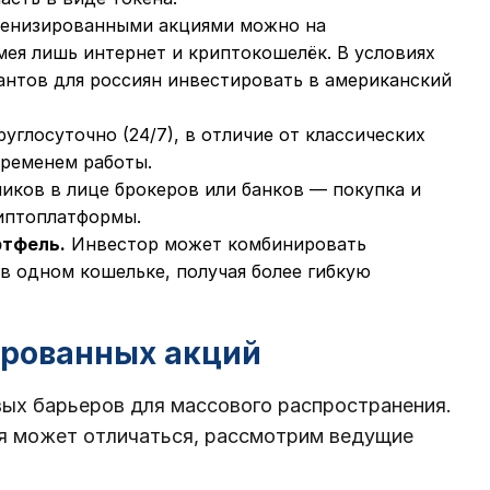
кенизированными акциями можно на
мея лишь интернет и криптокошелёк. В условиях
антов для россиян инвестировать в американский
углосуточно (24/7), в отличие от классических
ременем работы.
ников в лице брокеров или банков — покупка и
иптоплатформы.
тфель.
Инвестор может комбинировать
 одном кошельке, получая более гибкую
ированных акций
вых барьеров для массового распространения.
ия может отличаться, рассмотрим ведущие