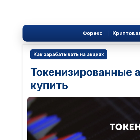
Форекс
Криптова
Как зарабатывать на акциях
Токенизированные ак
купить