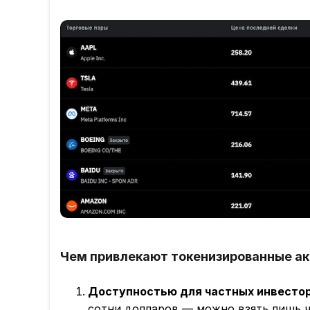
Чем привлекают токенизированные ак
Доступностью для частных инвестор
сотни долларов — можно взять лишь ч