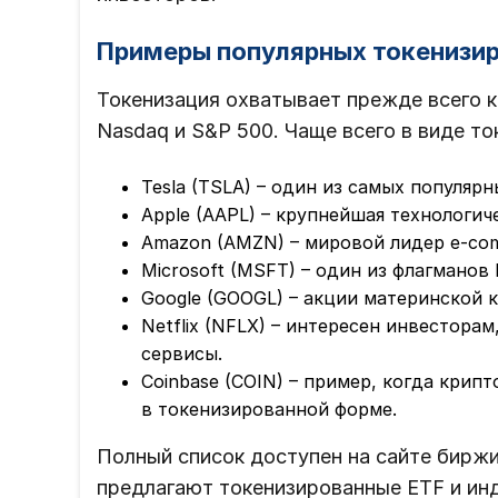
Примеры популярных токенизи
Токенизация охватывает прежде всего к
Nasdaq и S&P 500. Чаще всего в виде то
Tesla (TSLA) – один из самых популяр
Apple (AAPL) – крупнейшая технологич
Amazon (AMZN) – мировой лидер e-co
Microsoft (MSFT) – один из флагманов
Google (GOOGL) – акции материнской к
Netflix (NFLX) – интересен инвестора
сервисы.
Coinbase (COIN) – пример, когда крип
в токенизированной форме.
Полный список доступен на сайте бирж
предлагают токенизированные ETF и инд