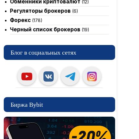
Обменники криптовалют
(12)
Регуляторы брокеров
(6)
Форекс
(178)
Черный список брокеров
(19)
Блог в социальных сетях
Биржа Bybit