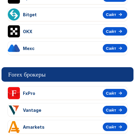
Bitget
Сайт
OKX
Сайт
Mexc
Сайт
Forex брокеры
FxPro
Сайт
Vantage
Сайт
Amarkets
Сайт