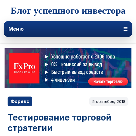
Блог успешного инвестора
Меню
☰
Форекс
5 сентября, 2018
Тестирование торговой
стратегии