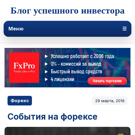
Блог успешного инвестора
Меню
☰
Форекс
29 марта, 2019
События на форексе