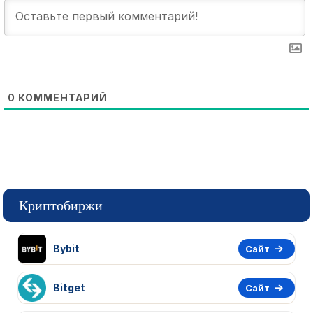
0
КОММЕНТАРИЙ
Криптобиржи
Bybit
Сайт
Bitget
Сайт