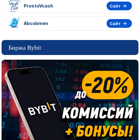
ProstoVcash
Сайт
Abcobmen
Сайт
Биржа Bybit