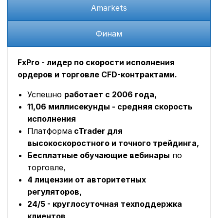
Amarkets
Финам
FxPro - лидер по скорости исполнения
ордеров и торговле CFD-контрактами.
Успешно
работает с 2006 года,
11,06 миллисекунды - средняя скорость
исполнения
Платформа
cTrader для
высокоскоростного и точного трейдинга,
Бесплатные обучающие вебинары
по
торговле,
4 лицензии от авторитетных
регуляторов,
24/5 - круглосуточная техподдержка
клиентов,