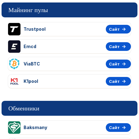
Майнинг пулы
Trustpool
Сайт
Emcd
Сайт
ViaBTC
Сайт
K1pool
Сайт
Обменники
Baksmany
Сайт