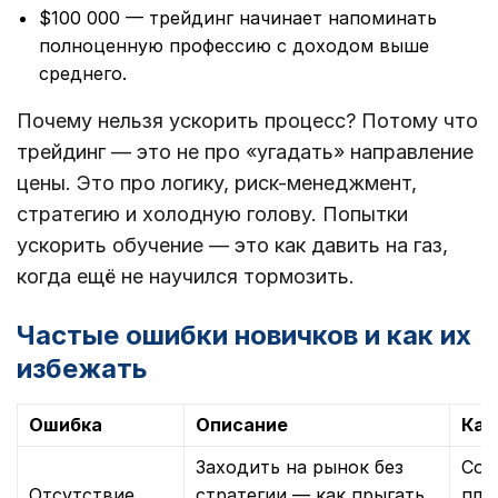
$100 000 — трейдинг начинает напоминать
полноценную профессию с доходом выше
среднего.
Почему нельзя ускорить процесс? Потому что
трейдинг — это не про «угадать» направление
цены. Это про логику, риск-менеджмент,
стратегию и холодную голову. Попытки
ускорить обучение — это как давить на газ,
когда ещё не научился тормозить.
Частые ошибки новичков и как их
избежать
Ошибка
Описание
Как
Заходить на рынок без
Соз
Отсутствие
стратегии — как прыгать
пла