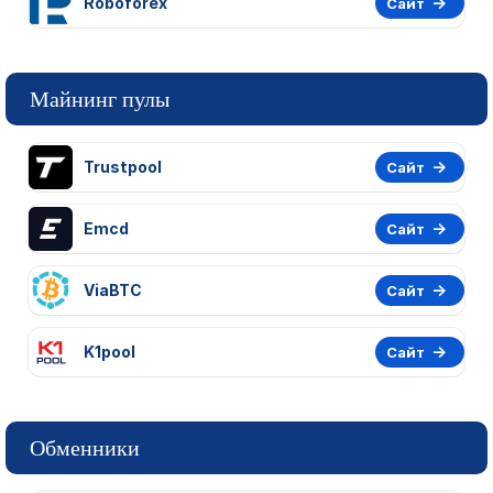
Roboforex
Сайт
Майнинг пулы
Trustpool
Сайт
Emcd
Сайт
ViaBTC
Сайт
K1pool
Сайт
Обменники