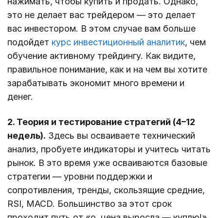
нажимать, чтобы купить и продать. Однако,
это не делает вас трейдером — это делает
вас инвестором. В этом случае вам больше
подойдет
курс инвестиционный аналитик
, чем
обучение активному трейдингу. Как видите,
правильное понимание, как и на чем вы хотите
зарабатывать экономит много времени и
денег.
2. Теория и тестирование стратегий (4–12
недель).
Здесь вы осваиваете технический
анализ, пробуете индикаторы и учитесь читать
рынок. В это время уже осваиваются базовые
стратегии — уровни поддержки и
сопротивления, тренды, скользящие средние,
RSI, MACD. Большинство за этот срок
проходит путь от «о, цена выросла — куплю!»