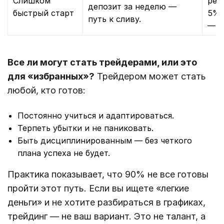
Слишком
реа
депозит за неделю —
быстрый старт
5% 
путь к сливу.
— у
Все ли могут стать трейдерами, или это
для «избранных»?
Трейдером может стать
любой, кто готов:
Постоянно учиться и адаптироваться.
Терпеть убытки и не паниковать.
Быть дисциплинированным — без четкого
плана успеха не будет.
Практика показывает, что 90% не все готовы
пройти этот путь. Если вы ищете «легкие
деньги» и не хотите разбираться в графиках,
трейдинг — не ваш вариант. Это не талант, а