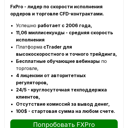
FxPro - лидер по скорости исполнения
ордеров и торговле CFD-контрактами.
Успешно
работает с 2006 года,
11,06 миллисекунды - средняя скорость
исполнения
Платформа
cTrader для
высокоскоростного и точного трейдинга,
Бесплатные обучающие вебинары
по
торговле,
4 лицензии от авторитетных
регуляторов,
24/5 - круглосуточная техподдержка
клиентов,
Отсутствие комиссий за вывод денег,
100$ - стартовая сумма на любом счете.
Попробовать FXPro