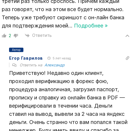
третий раз только срослось. Причем каждый
раз говорят, что на этом все будет нормально.
Теперь уже требуют скриншот с он-лайн банка
для подтверждения моей
…
Подробнее »
Ответить
2
Автор
Егор Гаврилов
5 лет назад
Ответить на
Александр
Приветствую! Недавно один клиент,
проходил верификацию в форекс фою,
процедура аналогичная, загрузил паспорт,
прописку и справку из онлайн банка в PDF —
верифицировали в течении часа. Деньги
ставил на вывод, вывели за 2 часа на яндекс
деньги. Очень странно что вам попался такой
менеджер. Буду иметь ввиду и спасибо за