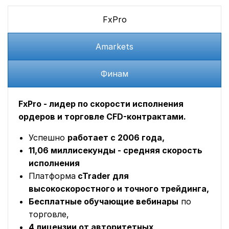
FxPro
Amarkets
Финам
FxPro - лидер по скорости исполнения
ордеров и торговле CFD-контрактами.
Успешно
работает с 2006 года,
11,06 миллисекунды - средняя скорость
исполнения
Платформа
cTrader для
высокоскоростного и точного трейдинга,
Бесплатные обучающие вебинары
по
торговле,
4 лицензии от авторитетных