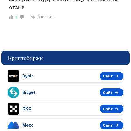
отзыв!
Ответить
1
Криптобиржи
Bybit
Сайт
Bitget
Сайт
OKX
Сайт
Mexc
Сайт