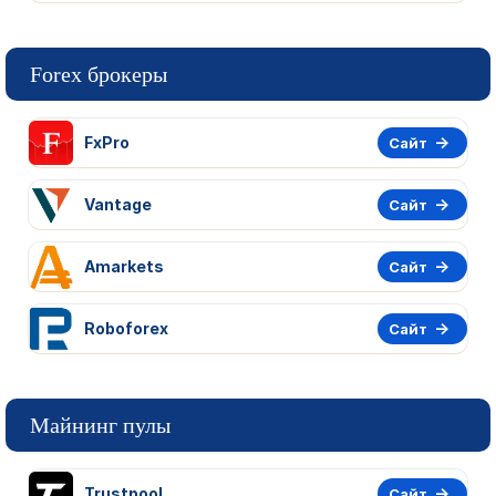
Forex брокеры
FxPro
Сайт
Vantage
Сайт
Amarkets
Сайт
Roboforex
Сайт
Майнинг пулы
Trustpool
Сайт