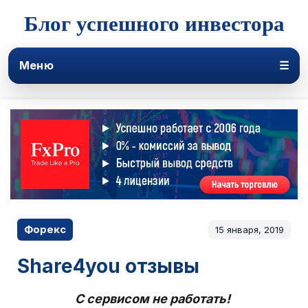
Блог успешного инвестора
Меню
☰
Форекс
15 января, 2019
Share4you отзывы
С сервисом не работать!