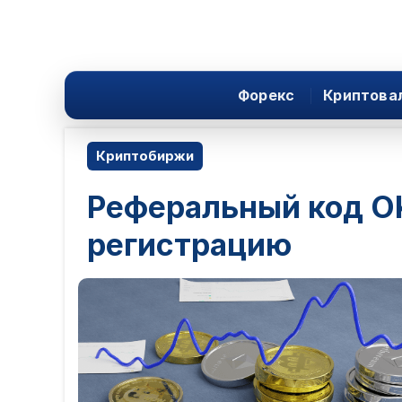
Форекс
Криптова
Криптобиржи
Реферальный код OK
регистрацию