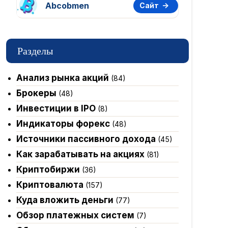
Abcobmen
Сайт
Разделы
Анализ рынка акций
(84)
Брокеры
(48)
Инвестиции в IPO
(8)
Индикаторы форекс
(48)
Источники пассивного дохода
(45)
Как зарабатывать на акциях
(81)
Криптобиржи
(36)
Криптовалюта
(157)
Куда вложить деньги
(77)
Обзор платежных систем
(7)