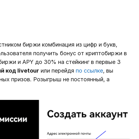
стником биржи комбинация из цифр и букв,
льзователя получить бонус от криптобиржи в
биржи и APY до 30% на стейкинг в первые 3
 код livetour
или перейдя
по ссылке
, вы
ных призов. Розыгрыш не постоянный, а