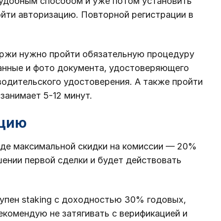
удобным способом и уже потом установить
ойти авторизацию. Повторной регистрации в
иржи нужно пройти обязательную процедуру
данные и фото документа, удостоверяющего
 водительского удостоверения. А также пройти
занимает 5-12 минут.
ацию
иде максимальной скидки на комиссии — 20%
ении первой сделки и будет действовать
тупен staking с доходностью 30% годовых,
екомендую не затягивать с верификацией и