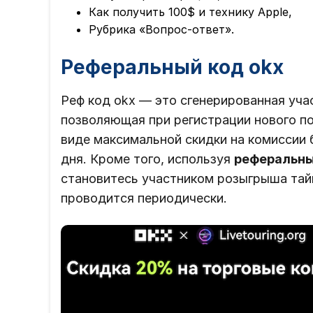
Как получить 100$ и технику Apple,
Рубрика «Вопрос-ответ».
Реферальный код okx
Реф код okx — это сгенерированная уча
позволяющая при регистрации нового по
виде максимальной скидки на комиссии 
дня. Кроме того, используя
реферальный
становитесь участником розыгрыша тай
проводится периодически.