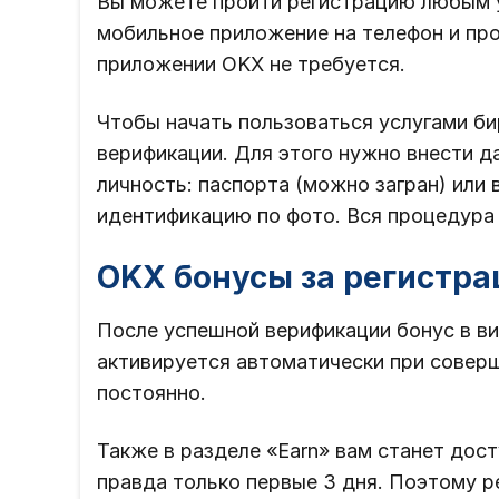
Вы можете пройти регистрацию любым 
мобильное приложение на телефон и пр
приложении OKX не требуется.
Чтобы начать пользоваться услугами б
верификации. Для этого нужно внести 
личность: паспорта (можно загран) или
идентификацию по фото. Вся процедура 
OKX бонусы за регистр
После успешной верификации бонус в в
активируется автоматически при соверш
постоянно.
Также в разделе «Earn» вам станет дос
правда только первые 3 дня. Поэтому р