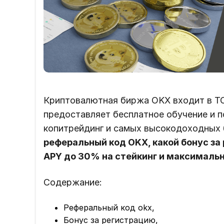
Криптовалютная биржа OKX входит в Т
предоставляет бесплатное обучение и п
копитрейдинг и самых высокодоходных б
реферальный код OKX, какой бонус за 
APY до 30% на стейкинг и максимальн
Содержание:
Реферальный код okx,
Бонус за регистрацию,