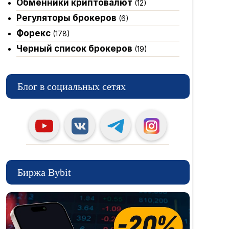
Обменники криптовалют
(12)
Регуляторы брокеров
(6)
Форекс
(178)
Черный список брокеров
(19)
Блог в социальных сетях
Биржа Bybit