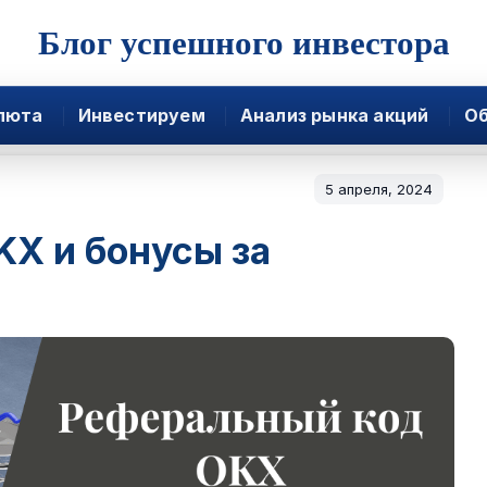
Блог успешного инвестора
люта
Инвестируем
Анализ рынка акций
Об
5 апреля, 2024
X и бонусы за