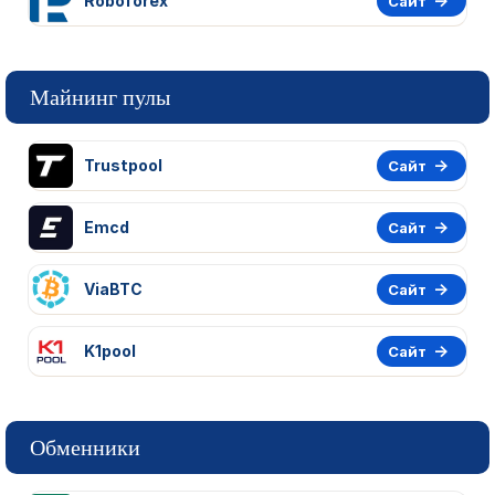
Roboforex
Сайт
Майнинг пулы
Trustpool
Сайт
Emcd
Сайт
ViaBTC
Сайт
K1pool
Сайт
Обменники