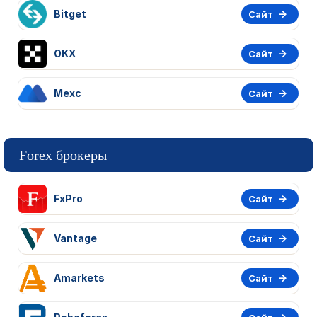
Bitget
Сайт
OKX
Сайт
Mexc
Сайт
Forex брокеры
FxPro
Сайт
Vantage
Сайт
Amarkets
Сайт