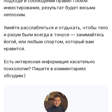
подходе и соблюдении правил ПАММ
инвестирования, результат будет весьма
неплохим.
Умейте расслабляться и отдыхать, чтобы тело
и разум были всегда в тонусе — занимайтесь
йогой, или любым спортом, который вам
нравится.
Есть
интересная информация
касательно
психологии?
Пишите
в
комментариях
обсудим
:)