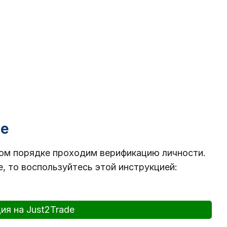
de
ном порядке проходим верификацию личности.
e, то воспользуйтесь этой инструкцией:
ия на Just2Trade