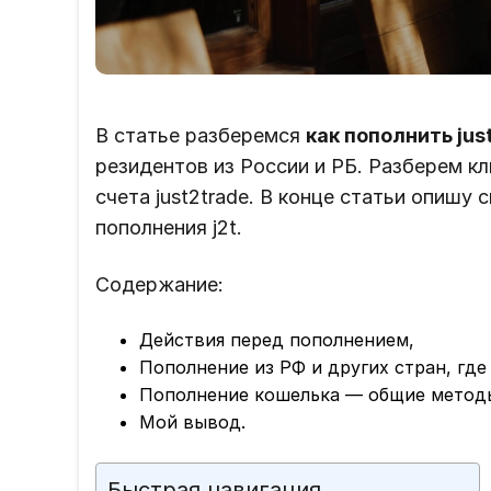
В статье разберемся
как пополнить jus
резидентов из России и РБ. Разберем к
счета just2trade. В конце статьи опишу
пополнения j2t.
Содержание:
Действия перед пополнением,
Пополнение из РФ и других стран, где
Пополнение кошелька — общие метод
Мой вывод.
Быстрая навигация