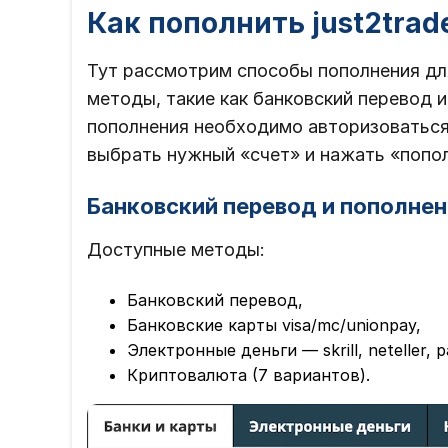
Как пополнить just2trad
Тут рассмотрим способы пополнения дл
методы, такие как банковский перевод и
пополнения необходимо авторизоваться 
выбрать нужный «счет» и нажать «попо
Банковский перевод и пополнен
Доступные методы:
Банковский перевод,
Банковские карты visa/mc/unionpay,
Электронные деньги — skrill, neteller, p
Криптовалюта (7 вариантов).