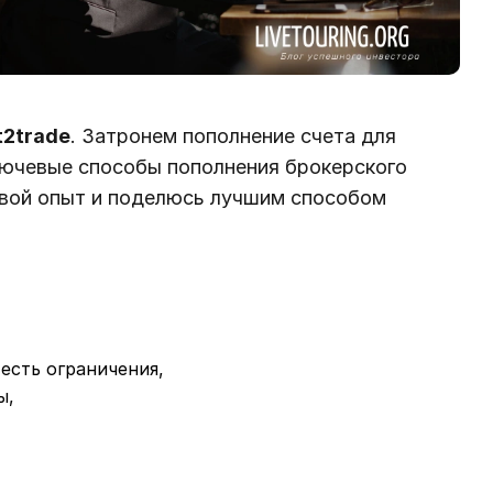
t2trade
. Затронем пополнение счета для
лючевые способы пополнения брокерского
 свой опыт и поделюсь лучшим способом
 есть ограничения,
ы,