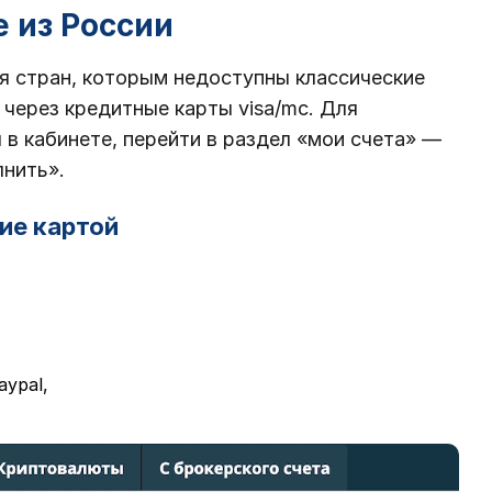
e из России
я стран, которым недоступны классические
 через кредитные карты visa/mc. Для
в кабинете, перейти в раздел «мои счета» —
лнить».
ие картой
aypal,