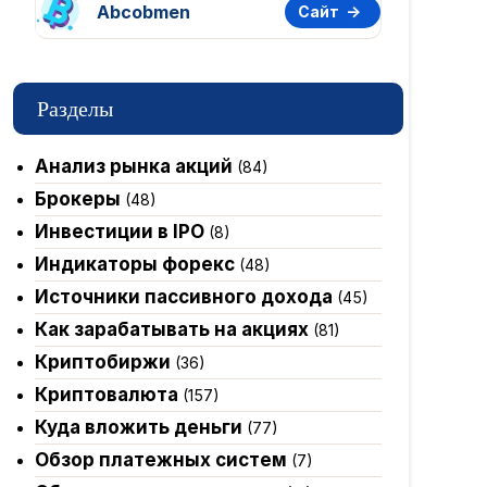
Abcobmen
Сайт
Разделы
Анализ рынка акций
(84)
Брокеры
(48)
Инвестиции в IPO
(8)
Индикаторы форекс
(48)
Источники пассивного дохода
(45)
Как зарабатывать на акциях
(81)
Криптобиржи
(36)
Криптовалюта
(157)
Куда вложить деньги
(77)
Обзор платежных систем
(7)