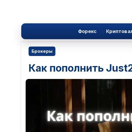
Форекс
Криптова
Брокеры
Как пополнить Just