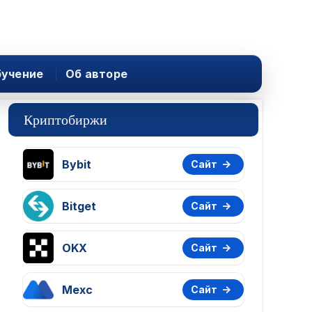
учение
Об авторе
Криптобиржи
Bybit
Сайт
Bitget
Сайт
OKX
Сайт
Mexc
Сайт