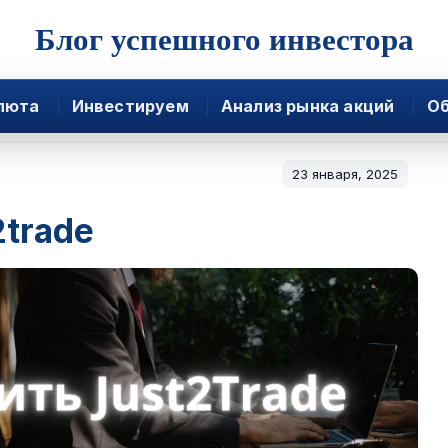
Блог успешного инвестора
люта
Инвестируем
Анализ рынка акций
Об
23 января, 2025
2trade