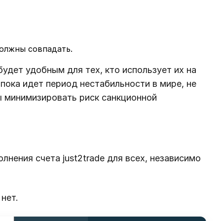
должны совпадать.
удет удобным для тех, кто использует их на
 пока идет период нестабильности в мире, не
ы минимизировать риск санкционной
нения счета just2trade для всех, независимо
нет.