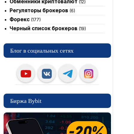
Обменники криптовалют
(12)
Регуляторы брокеров
(6)
Форекс
(177)
Черный список брокеров
(19)
Блог в социальных сетях
Биржа Bybit