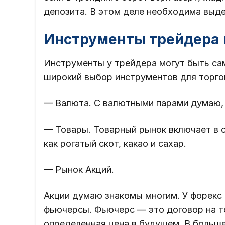
депозита. В этом деле необходима выде
Инструменты трейдера 
Инструменты у трейдера могут быть са
широкий выбор инструментов для торго
— Валюта. С валютными парами думаю, 
— Товары. Товарный рынок включает в се
как рогатый скот, какао и сахар.
— Рынок Акций.
Акции думаю знакомы многим. У форекс 
фьючерсы. Фьючерс — это договор на то
определенная цена в будущем. В больш