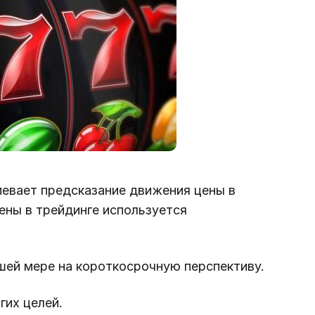
мевает предсказание движения цены в
ены в трейдинге используется
шей мере на короткосрочную перспективу.
гих целей.