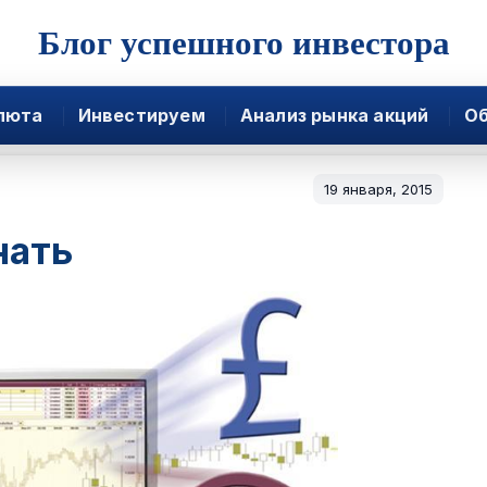
Блог успешного инвестора
люта
Инвестируем
Анализ рынка акций
Об
19 января, 2015
нать