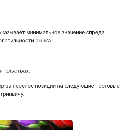
 указывает минимальное значение спреда.
олатильности рынка.
ятельствах.
ер за перенос позиции на следующие торговые
 гринвичу.