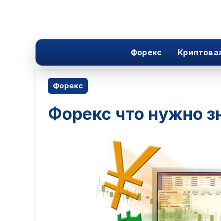
Форекс
Криптова
Форекс
Форекс что нужно з