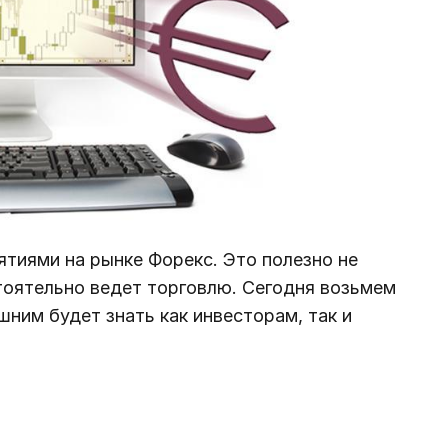
тиями на рынке Форекс. Это полезно не
стоятельно ведет торговлю. Сегодня возьмем
шним будет знать как инвесторам, так и