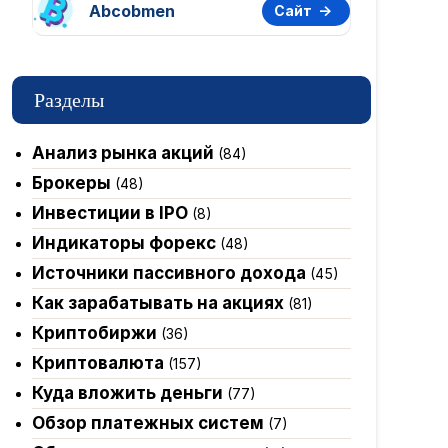
Abcobmen
Сайт
Разделы
Анализ рынка акций
(84)
Брокеры
(48)
Инвестиции в IPO
(8)
Индикаторы форекс
(48)
Источники пассивного дохода
(45)
Как зарабатывать на акциях
(81)
Криптобиржи
(36)
Криптовалюта
(157)
Куда вложить деньги
(77)
Обзор платежных систем
(7)