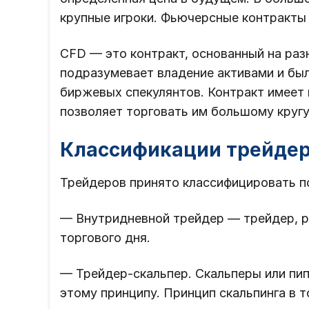
крупные игроки. Фьючерсные контракты
CFD — это контракт, основанный на раз
подразумевает владение активами и бы
биржевых спекулянтов. Контракт имеет
позволяет торговать им большому кругу
Классификации трейде
Трейдеров принято классифицировать по
— Внутридневной трейдер — трейдер, 
торгового дня.
— Трейдер-скальпер. Скальперы или пип
этому принципу. Принцип скальпинга в 