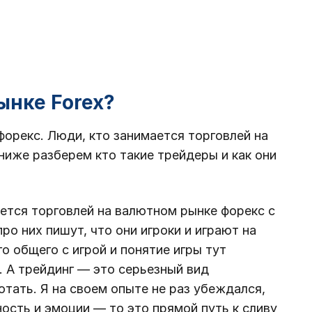
ынке Forex?
форекс. Люди, кто занимается торговлей на
ниже разберем кто такие трейдеры и как они
ется торговлей на валютном рынке форекс с
ро них пишут, что они игроки и играют на
го общего с игрой и понятие игры тут
. А трейдинг — это серьезный вид
ботать. Я на своем опыте не раз убеждался,
ность и эмоции — то это прямой путь к сливу