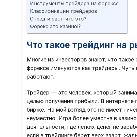
Инструменты трейдера на форексе
Классификации трейдеров
Спред и своп что это?
Форекс это казино!?
Что такое трейдинг на р
Многие из инвесторов знают, что такое 
форексе именуются как трейдеры. Чуть 
работают.
Трейдер — это человек, который занима
целью получения прибыли. В интернете п
бирже. На мой взгляд это не имеет ниче
неуместно. Игра более уместна в казино
деятельности, где легких денег не зара
если в трейдинге берет верх азарт, жад