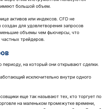
 имеют большой объем.
нице активов или индексов. CFD не
л создан для удовлетворения запросов
 меньшие объемы чем фьючерсы, что
 частных трейдеров.
ров
 периоду, на который они открывают сделки.
работающий исключительно внутри одного
совщики еще так называют тех, кто торгует по
торговле на маленьком промежутке времени,