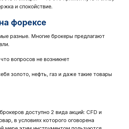
ржка и спокойствие.
на форексе
мые разные. Многие брокеры предлагают
вли.
что вопросов не возникнет
бя золото, нефть, газ и даже такие товары
брокеров доступно 2 вида акций: CFD и
вар, в условиях которого оговорена
ей мере этим инструментом пользуются