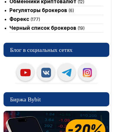
Обменники криптовалют
(12)
Регуляторы брокеров
(6)
Форекс
(177)
Черный список брокеров
(19)
Блог в социальных сетях
Биржа Bybit