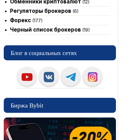
Обменники криптовалют
(12)
Регуляторы брокеров
(6)
Форекс
(177)
Черный список брокеров
(19)
Блог в социальных сетях
Биржа Bybit