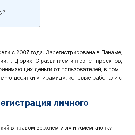
у?
ети с 2007 года. Зарегистрирована в Панаме,
и, г. Цюрих. С развитием интернет проектов,
ринимающих деньги от пользователей, в том
омню десятки «пирамид», которые работали с
регистрация личного
ский в правом верхнем углу и жмем кнопку