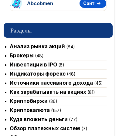
Abcobmen
Сайт
Разделы
Анализ рынка акций
(84)
Брокеры
(48)
Инвестиции в IPO
(8)
Индикаторы форекс
(48)
Источники пассивного дохода
(45)
Как зарабатывать на акциях
(81)
Криптобиржи
(36)
Криптовалюта
(157)
Куда вложить деньги
(77)
Обзор платежных систем
(7)