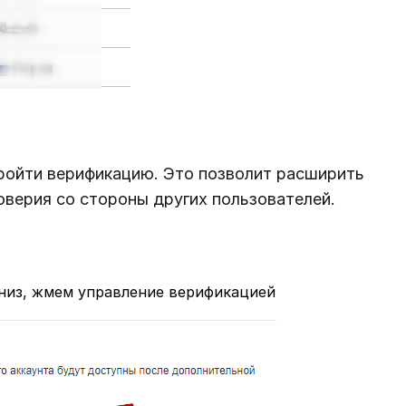
ройти верификацию. Это позволит расширить
оверия со стороны других пользователей.
вниз, жмем управление верификацией