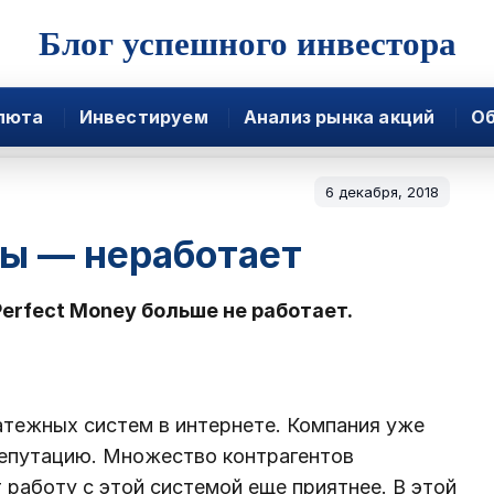
Блог успешного инвестора
люта
Инвестируем
Анализ рынка акций
Об
6 декабря, 2018
вы — неработает
Perfect Money больше не работает.
атежных систем в интернете. Компания уже
репутацию. Множество контрагентов
работу с этой системой еще приятнее. В этой