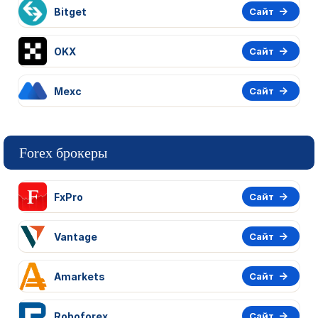
Bitget
Сайт
OKX
Сайт
Mexc
Сайт
Forex брокеры
FxPro
Сайт
Vantage
Сайт
Amarkets
Сайт
Roboforex
Сайт