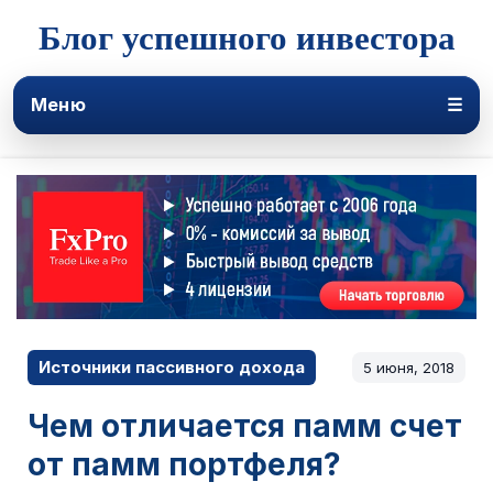
Блог успешного инвестора
Меню
☰
Источники пассивного дохода
5 июня, 2018
Чем отличается памм счет
от памм портфеля?