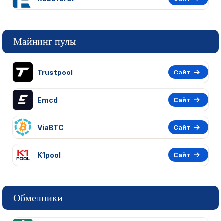
Майнинг пулы
Trustpool
Сайт
Emcd
Сайт
ViaBTC
Сайт
K1pool
Сайт
Обменники