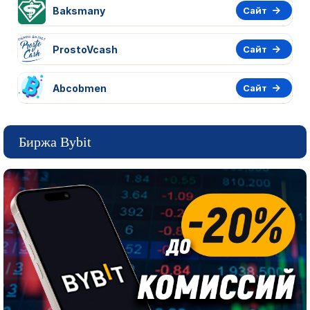
Baksmany
Сайт
ProstoVcash
Сайт
Abcobmen
Сайт
Биржа Bybit