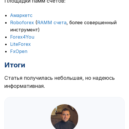
Площадки памм счетов:
Амаркетс
Roboforex
(
RAMM счета
, более совершенный
инструмент)
Forex4You
LiteForex
FxOpen
Итоги
Статья получилась небольшая, но надеюсь
информативная.