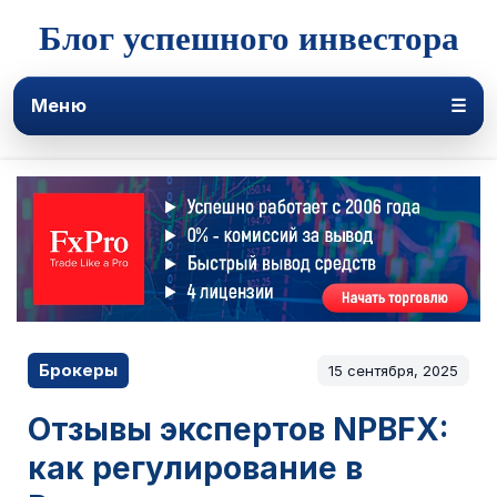
Блог успешного инвестора
Меню
☰
Брокеры
15 сентября, 2025
Отзывы экспертов NPBFX:
как регулирование в