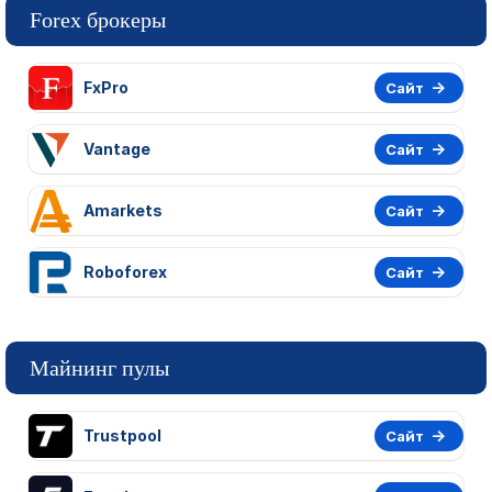
Forex брокеры
FxPro
Сайт
Vantage
Сайт
Amarkets
Сайт
Roboforex
Сайт
Майнинг пулы
Trustpool
Сайт