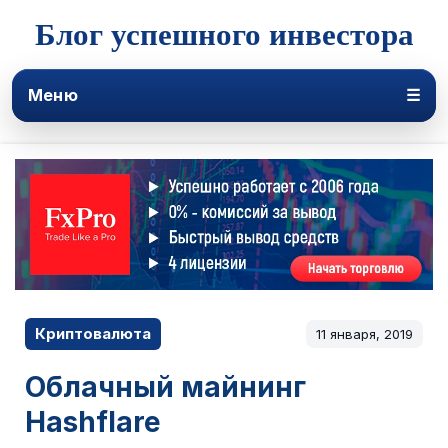
Блог успешного инвестора
Меню
☰
Криптовалюта
11 января, 2019
Облачный майнинг
Hashflare