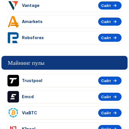
Vantage
Сайт
Amarkets
Сайт
Roboforex
Сайт
Майнинг пулы
Trustpool
Сайт
Emcd
Сайт
ViaBTC
Сайт
K1pool
Сайт