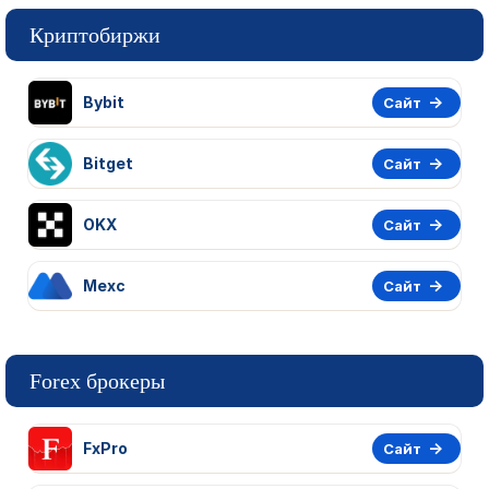
Криптобиржи
Bybit
Сайт
Bitget
Сайт
OKX
Сайт
Mexc
Сайт
Forex брокеры
FxPro
Сайт