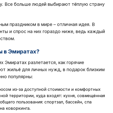
ду. Все больше людей выбирают тёплую страну
ным праздником в мире – отличная идея. В
ты и спрос на них гораздо ниже, ведь каждый
ством.
ы в Эмиратах?
 Эмиратах разлетается, как горячие
ют жильё для личных нужд, в подарок близким
нно популярны:
росом из-за доступной стоимости и комфортных
ной территории, куда входят: кухня, совмещённая
 общего пользования: спортзал, бассейн, спа
на коворкинга.