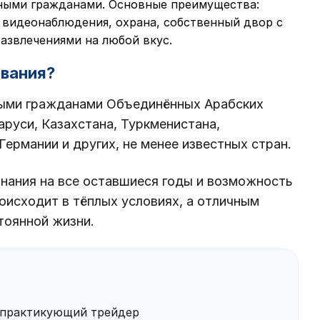
ными гражданами. Основные преимущества:
а видеонаблюдения, охрана, собственный двор с
развлечениями на любой вкус.
ивания?
ыми гражданами Объединённых Арабских
руси, Казахстана, Туркменистана,
Германии и других, не менее известных стран.
инания на все оставшиеся годы и возможность
роисходит в тёплых условиях, а отличным
тоянной жизни.
практикующий трейдер