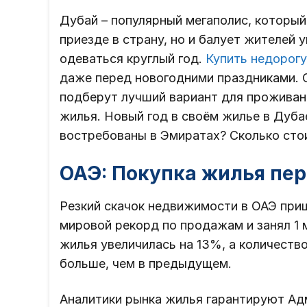
Дубай – популярный мегаполис, который
приезде в страну, но и балует жителей
одеваться круглый год.
Купить недорог
даже перед новогодними праздниками.
подберут лучший вариант для проживан
жилья. Новый год в своём жилье в Дубае
востребованы в Эмиратах? Сколько сто
ОАЭ: Покупка жилья пе
Резкий скачок недвижимости в ОАЭ приш
мировой рекорд по продажам и занял 1 
жилья увеличилась на 13%, а количеств
больше, чем в предыдущем.
Аналитики рынка жилья гарантируют Ад