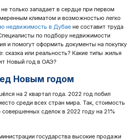
 не только западает в сердце при первом
 умеренным климатом и возможностью легко
ую недвижимость в Дубае
не составит труда
 Специалисты по подбору недвижимости
ия и помогут оформить документы на покупку
: сказка или реальность? Какие типы жилья
ит Новый год в ОАЭ?
ред Новым годом
ёлся на 2 квартал года. 2022 год побил
место среди всех стран мира. Так, стоимость
о совершенных сделок в 2022 году на 21%
министрации государства высокие продажи