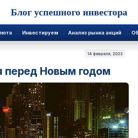
Блог успешного инвестора
люта
Инвестируем
Анализ рынка акций
Об
14 февраля, 2023
я перед Новым годом