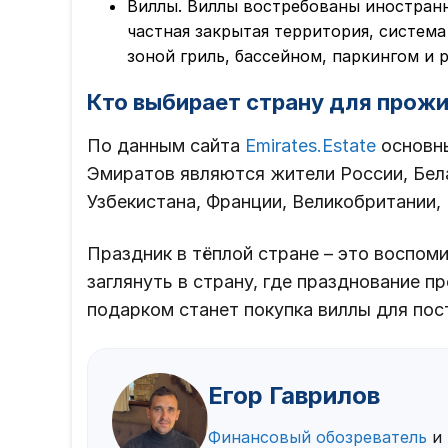
Виллы. Виллы востребованы иностран
частная закрытая территория, систем
зоной гриль, бассейном, паркингом и 
Кто выбирает страну для прож
По данным сайта
Emirates.Estate
основн
Эмиратов являются жители России, Бела
Узбекистана, Франции, Великобритании, 
Праздник в тёплой стране – это воспом
заглянуть в страну, где празднование п
подарком станет покупка виллы для пос
Егор Гаврилов
Финансовый обозреватель
и 