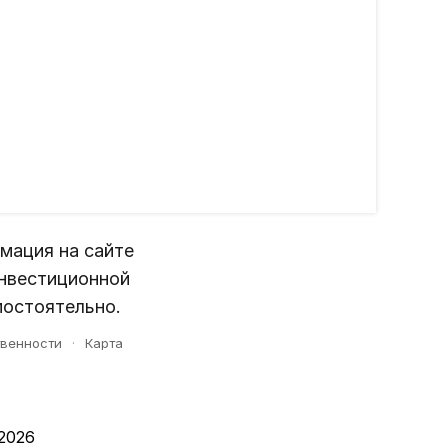
мация на сайте
инвестиционной
мостоятельно.
твенности
·
Карта
 2026