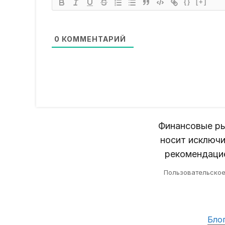
{}
[+]
0
КОММЕНТАРИЙ
Финансовые ры
носит исключи
рекомендацие
Пользовательско
Бло