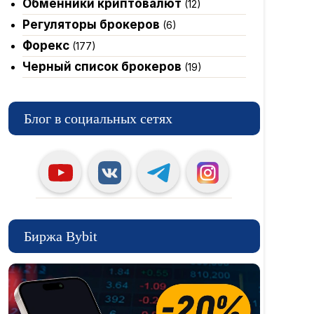
Обменники криптовалют
(12)
Регуляторы брокеров
(6)
Форекс
(177)
Черный список брокеров
(19)
Блог в социальных сетях
Биржа Bybit