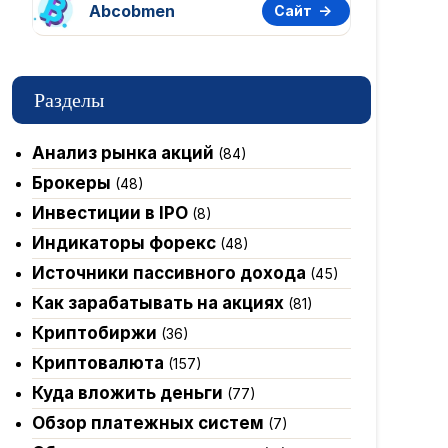
Abcobmen
Сайт
Разделы
Анализ рынка акций
(84)
Брокеры
(48)
Инвестиции в IPO
(8)
Индикаторы форекс
(48)
Источники пассивного дохода
(45)
Как зарабатывать на акциях
(81)
Криптобиржи
(36)
Криптовалюта
(157)
Куда вложить деньги
(77)
Обзор платежных систем
(7)