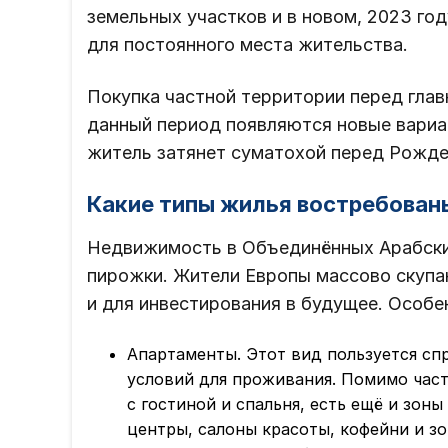
земельных участков и в новом, 2023 го
для постоянного места жительства.
Покупка частной территории перед глав
данный период появляются новые вариан
житель затянет суматохой перед Рожде
Какие типы жилья востребован
Недвижимость в Объединённых Арабских
пирожки. Жители Европы массово скупа
и для инвестирования в будущее. Особе
Апартаменты. Этот вид пользуется сп
условий для проживания. Помимо част
с гостиной и спальня, есть ещё и зоны
центры, салоны красоты, кофейни и зо