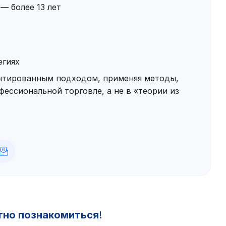
— более 13 лет
егиях
ентированным подходом, применяя методы,
ессиональной торговле, а не в «теории из
тно познакомиться
!