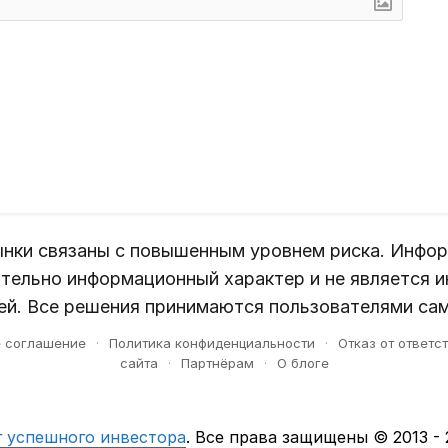
нки связаны с повышенным уровнем риска. Инфор
тельно информационный характер и не является 
й. Все решения принимаются пользователями са
е соглашение
·
Политика конфиденциальности
·
Отказ от ответс
сайта
·
Партнёрам
·
О блоге
г успешного инвестора
. Все права защищены © 2013 -