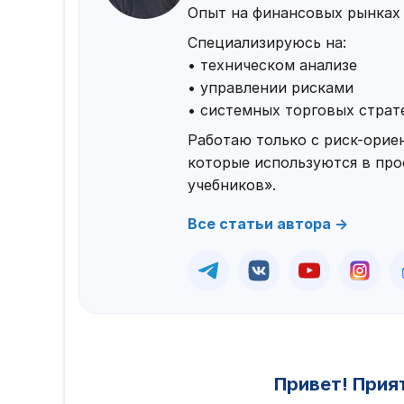
Опыт на финансовых рынках 
Специализируюсь на:
• техническом анализе
• управлении рисками
• системных торговых страт
Работаю только с риск-ори
которые используются в проф
учебников».
Все статьи автора →
Привет! Прия