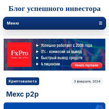
Блог успешного инвестора
Меню
☰
Криптовалюта
3 февраля, 2024
Mexc p2p