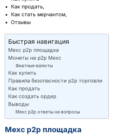
Как продать,
Как стать мерчантом,
Отзывы
Быстрая навигация
Mexc p2p площадка
Монеты на p2p Mexc
Фиатные валюты
Как купить
Правила безопасности p2p торговли
Как продать
Как создать ордер
Выводы
Mexc p2p ответы на вопросы
Mexc p2p площадка