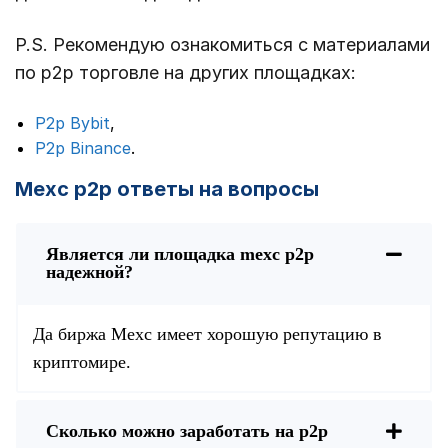
P.S. Рекомендую ознакомиться с материалами
по p2p торговле на других площадках:
P2p Bybit
,
P2p Binance
.
Mexc p2p ответы на вопросы
Является ли площадка mexc p2p
надежной?
Да биржа Mexc имеет хорошую репутацию в
криптомире.
Сколько можно заработать на p2p