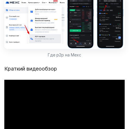
Где p2p на Mexc
Краткий видеообзор