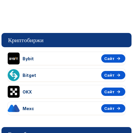
Криптобиржи
Bybit
Сайт
Bitget
Сайт
OKX
Сайт
Mexc
Сайт