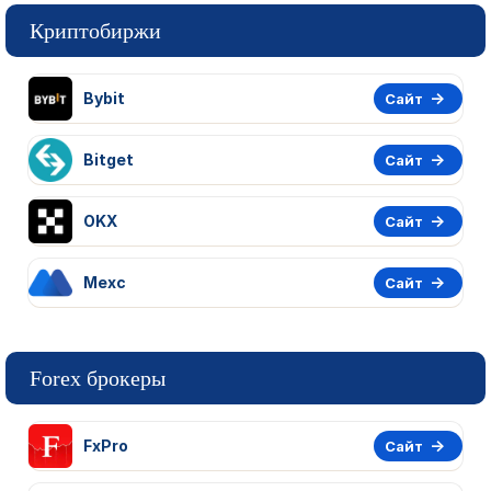
Криптобиржи
Bybit
Сайт
Bitget
Сайт
OKX
Сайт
Mexc
Сайт
Forex брокеры
FxPro
Сайт