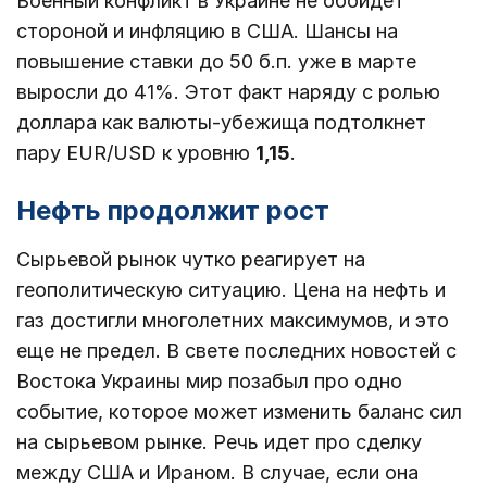
Военный конфликт в Украине не обойдет
стороной и инфляцию в США. Шансы на
повышение ставки до 50 б.п. уже в марте
выросли до 41%. Этот факт наряду с ролью
доллара как валюты-убежища подтолкнет
пару EUR/USD к уровню
1,15
.
Нефть продолжит рост
Сырьевой рынок чутко реагирует на
геополитическую ситуацию. Цена на нефть и
газ достигли многолетних максимумов, и это
еще не предел. В свете последних новостей с
Востока Украины мир позабыл про одно
событие, которое может изменить баланс сил
на сырьевом рынке. Речь идет про сделку
между США и Ираном. В случае, если она