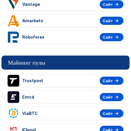
Vantage
Сайт
Amarkets
Сайт
Roboforex
Сайт
Майнинг пулы
Trustpool
Сайт
Emcd
Сайт
ViaBTC
Сайт
K1pool
Сайт