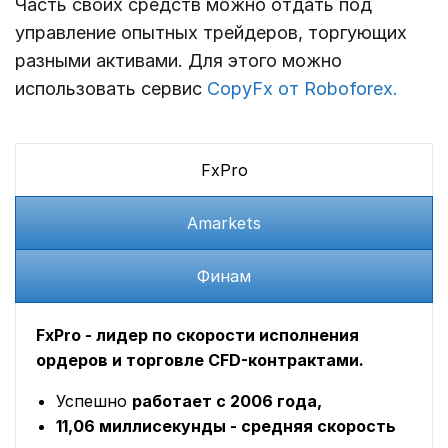
Часть своих средств можно отдать под
управление опытных трейдеров, торгующих
разными активами. Для этого можно
использовать сервис
CopyFx от Roboforex.
FxPro
Amarkets
Финам
FxPro - лидер по скорости исполнения
ордеров и торговле CFD-контрактами.
Успешно
работает с 2006 года,
11,06 миллисекунды - средняя скорость