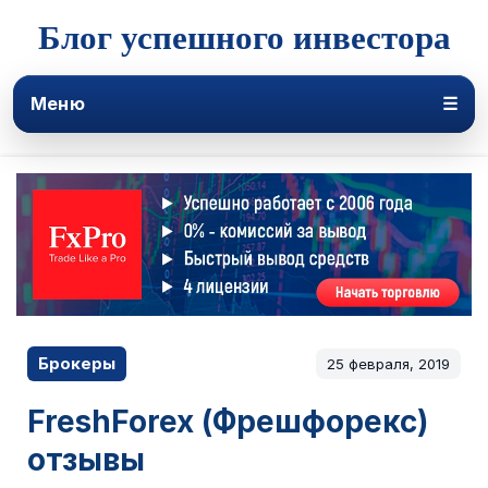
Блог успешного инвестора
Меню
☰
Брокеры
25 февраля, 2019
FreshForex (Фрешфорекс)
отзывы