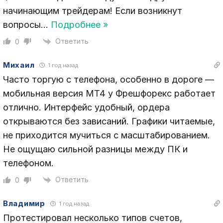
начинающим трейдерам! Если возникнут
вопросы
…
Подробнее »
Ответить
0
Михаил
1 год назад
Часто торгую с телефона, особенно в дороге —
мобильная версия MT4 у Фрешфорекс работает
отлично. Интерфейс удобный, ордера
открываются без зависаний. Графики читаемые,
не приходится мучиться с масштабированием.
Не ощущаю сильной разницы между ПК и
телефоном.
Ответить
0
Владимир
1 год назад
Протестировал несколько типов счетов,