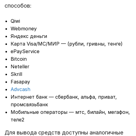
способов:
Qiwi
Webmoney
Яндекс деньги
Карта Visa/MC/МИР — (рубли, гривны, тенге)
ePayService
Bitcoin
Neteller
Skrill
Fasapay
Advcash
Интернет банк — сбербанк, альфа, приват,
промсвязьбанк
Мобильные операторы — мтс, билайн, мегафон,
теле2
Для вывода средств доступны аналогичные