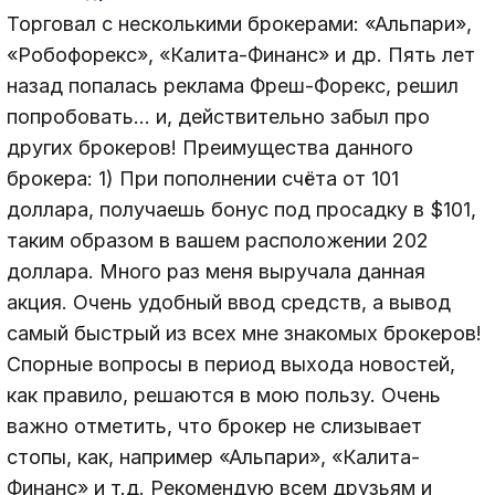
Торговал с несколькими брокерами: «Альпари»,
«Робофорекс», «Калита-Финанс» и др. Пять лет
назад попалась реклама Фреш-Форекс, решил
попробовать… и, действительно забыл про
других брокеров! Преимущества данного
брокера: 1) При пополнении счёта от 101
доллара, получаешь бонус под просадку в $101,
таким образом в вашем расположении 202
доллара. Много раз меня выручала данная
акция. Очень удобный ввод средств, а вывод
самый быстрый из всех мне знакомых брокеров!
Спорные вопросы в период выхода новостей,
как правило, решаются в мою пользу. Очень
важно отметить, что брокер не слизывает
стопы, как, например «Альпари», «Калита-
Финанс» и т.д. Рекомендую всем друзьям и