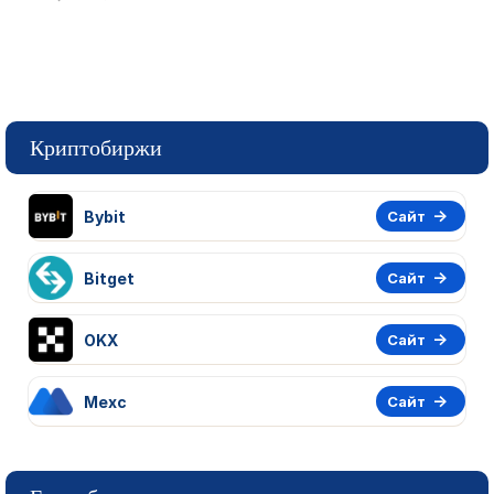
Криптобиржи
Bybit
Сайт
Bitget
Сайт
OKX
Сайт
Mexc
Сайт