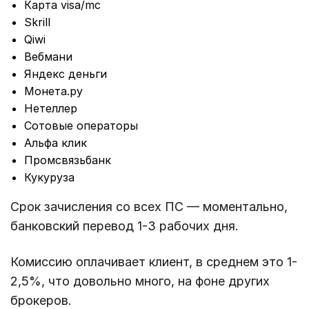
Карта visa/mc
Skrill
Qiwi
Вебмани
Яндекс деньги
Монета.ру
Нетеллер
Сотовые операторы
Альфа клик
Промсвязьбанк
Кукуруза
Срок зачисления со всех ПС — моментально,
банковский перевод 1-3 рабочих дня.
Комиссию оплачивает клиент, в среднем это 1-
2,5%, что довольно много, на фоне других
брокеров.