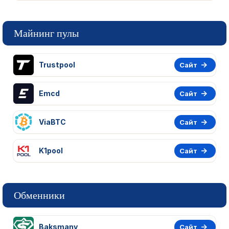
Майнинг пулы
Trustpool
Сайт
Emcd
Сайт
ViaBTC
Сайт
K1pool
Сайт
Обменники
Baksmany
Сайт