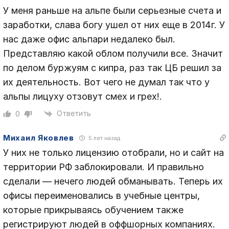
У меня раньше на альпе были серьезные счета и
заработки, слава богу ушел от них еще в 2014г. У
нас даже офис альпари недалеко был.
Представляю какой облом получили все. Значит
по делом буржуям с кипра, раз так ЦБ решил за
их деятельность. Вот чего не думал так что у
альпы лицуху отзовут смех и грех!.
Ответить
0
Михаил Яковлев
5 лет назад
У них не только лицензию отобрали, но и сайт на
территории РФ заблокировали. И правильно
сделали — нечего людей обманывать. Теперь их
офисы переименовались в учебные центры,
которые прикрываясь обучением также
регистрируют людей в оффшорных компаниях.