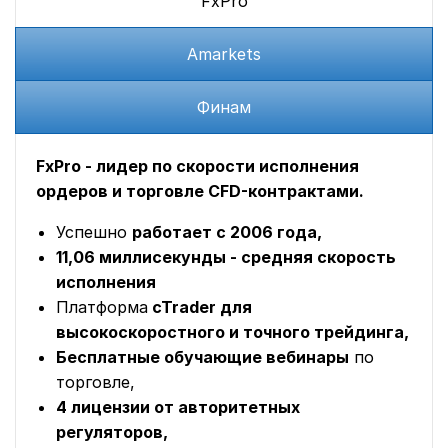
FxPro
Amarkets
Финам
FxPro - лидер по скорости исполнения
ордеров и торговле CFD-контрактами.
Успешно
работает с 2006 года,
11,06 миллисекунды - средняя скорость
исполнения
Платформа
cTrader для
высокоскоростного и точного трейдинга,
Бесплатные обучающие вебинары
по
торговле,
4 лицензии от авторитетных
регуляторов,