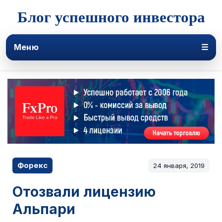
Блог успешного инвестора
Меню
☰
Форекс
24 января, 2019
Отозвали лицензию
Альпари