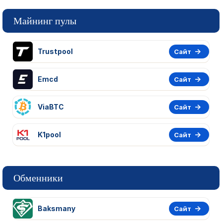
Майнинг пулы
Trustpool
Сайт
Emcd
Сайт
ViaBTC
Сайт
K1pool
Сайт
Обменники
Baksmany
Сайт