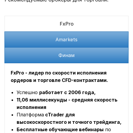
FxPro
Amarkets
Финам
FxPro - лидер по скорости исполнения
ордеров и торговле CFD-контрактами.
Успешно
работает с 2006 года,
11,06 миллисекунды - средняя скорость
исполнения
Платформа
cTrader для
высокоскоростного и точного трейдинга,
Бесплатные обучающие вебинары
по