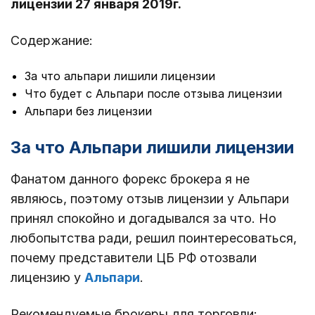
лицензии 27 января 2019г.
Содержание:
За что альпари лишили лицензии
Что будет с Альпари после отзыва лицензии
Альпари без лицензии
За что Альпари лишили лицензии
Фанатом данного форекс брокера я не
являюсь, поэтому отзыв лицензии у Альпари
принял спокойно и догадывался за что. Но
любопытства ради, решил поинтересоваться,
почему представители ЦБ РФ отозвали
лицензию у
Альпари
.
Рекомендуемые брокеры для торговли: