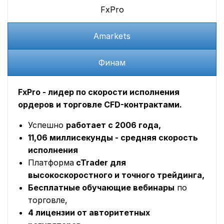
FxPro
Amarkets
Финам
FxPro - лидер по скорости исполнения
ордеров и торговле CFD-контрактами.
Успешно
работает с 2006 года,
11,06 миллисекунды - средняя скорость
исполнения
Платформа
cTrader для
высокоскоростного и точного трейдинга,
Бесплатные обучающие вебинары
по
торговле,
4 лицензии от авторитетных