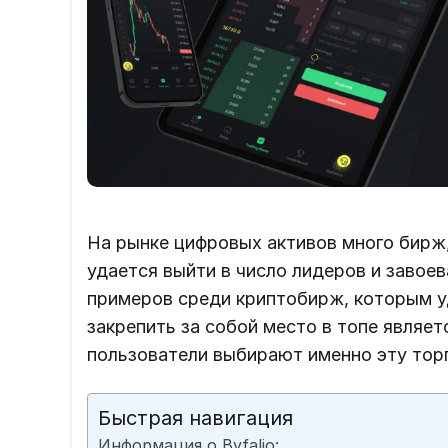
На рынке цифровых активов много бирж
удается выйти в число лидеров и завое
примеров среди криптобирж, которым у
закрепить за собой место в топе являетс
пользователи выбирают именно эту тор
Быстрая навигация
Информация о Byfalio: