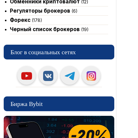
Обменники криптовалют
(12)
Регуляторы брокеров
(6)
Форекс
(178)
Черный список брокеров
(19)
Блог в социальных сетях
Биржа Bybit