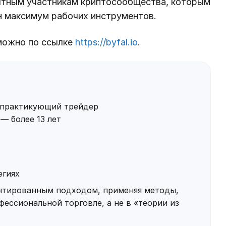
пытным участникам криптосообщества, которым
н максимум рабочих инструментов.
можно по ссылке
https://byfal.io
.
практикующий трейдер
— более 13 лет
егиях
ентированным подходом, применяя методы,
ессиональной торговле, а не в «теории из