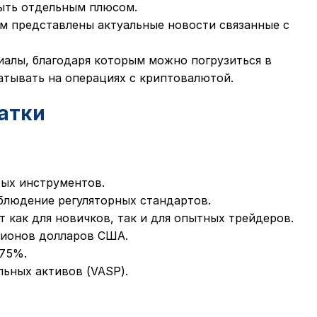
быть отдельным плюсом.
ем представлены актуальные новости связанные с
иалы, благодаря которым можно погрузиться в
атывать на операциях с криптовалютой.
атки
ых инструментов.
блюдение регуляторных стандартов.
 как для новичков, так и для опытных трейдеров.
лионов долларов США.
175%.
льных активов (VASP).