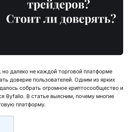
, но далеко не каждой торговой платформе
вать доверие пользователей. Одним из ярких
далось собрать огромное криптосообщество и
я Byfalio. В статье выясним, почему многие
говую платформу.