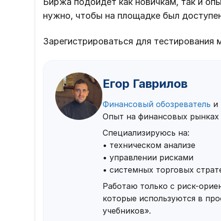
Биржа подойдет как новичкам, так и о
нужно, чтобы на площадке был доступе
Зарегистрироваться для тестирования 
Егор Гаврилов
Финансовый обозреватель
и 
Опыт на финансовых рынках 
Специализируюсь на:
• техническом анализе
• управлении рисками
• системных торговых страт
Работаю только с риск-ори
которые используются в проф
учебников».