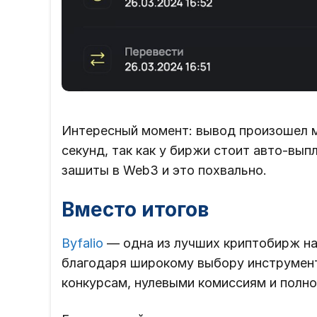
Интересный момент: вывод произошел м
секунд, так как у биржи стоит авто-вы
зашиты в Web3 и это похвально.
Вместо итогов
Byfalio
— одна из лучших криптобирж на
благодаря широкому выбору инструмен
конкурсам, нулевыми комиссиям и полно