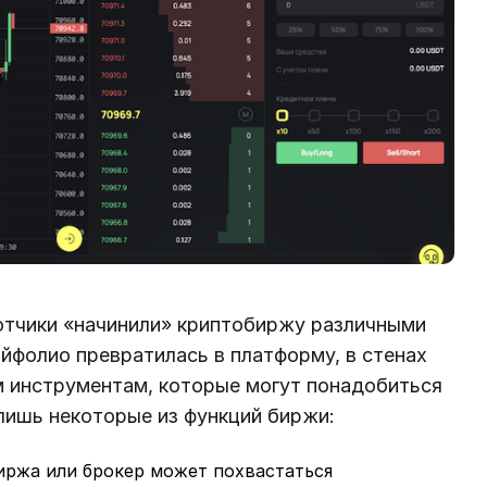
отчики «начинили» криптобиржу различными
айфолио превратилась в платформу, в стенах
м инструментам, которые могут понадобиться
лишь некоторые из функций биржи:
биржа или брокер может похвастаться