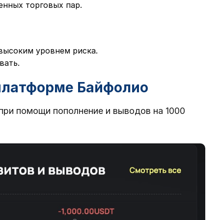
енных торговых пар.
 высоким уровнем риска.
вать.
 платформе Байфолио
 при помощи пополнение и выводов на 1000