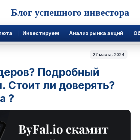
Блог успешного инвестора
люта
Инвестируем
Анализ рынка акций
Об
27 марта, 2024
йдеров? Подробный
. Стоит ли доверять?
а ?