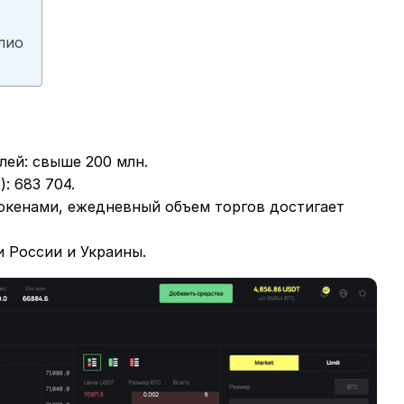
лио
лей: свыше 200 млн.
: 683 704.
токенами, ежедневный объем торгов достигает
 России и Украины.