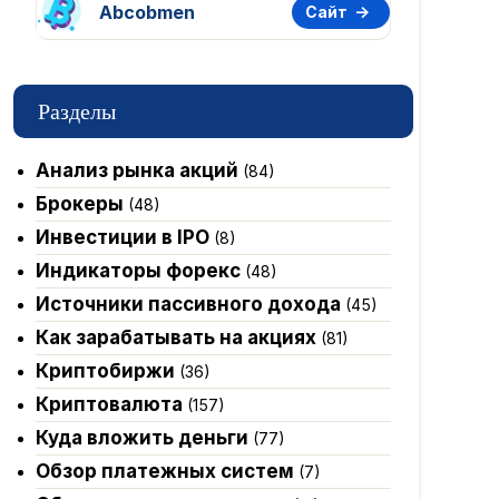
Abcobmen
Сайт
Разделы
Анализ рынка акций
(84)
Брокеры
(48)
Инвестиции в IPO
(8)
Индикаторы форекс
(48)
Источники пассивного дохода
(45)
Как зарабатывать на акциях
(81)
Криптобиржи
(36)
Криптовалюта
(157)
Куда вложить деньги
(77)
Обзор платежных систем
(7)