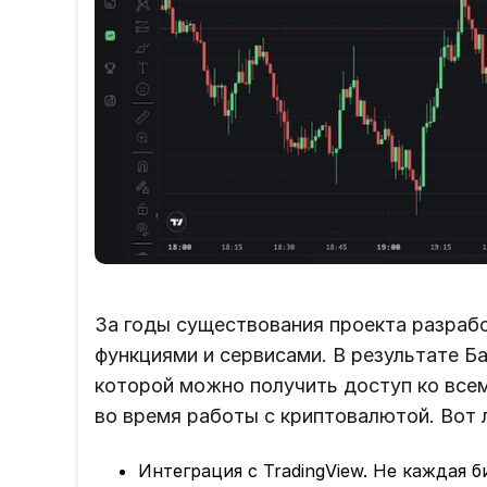
За годы существования проекта разраб
функциями и сервисами. В результате Б
которой можно получить доступ ко все
во время работы с криптовалютой. Вот 
Интеграция с TradingView. Не каждая 