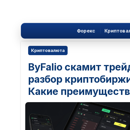
Форекс
Криптова
Криптовалюта
ByFalio скамит тре
разбор криптобиржи
Какие преимуществ