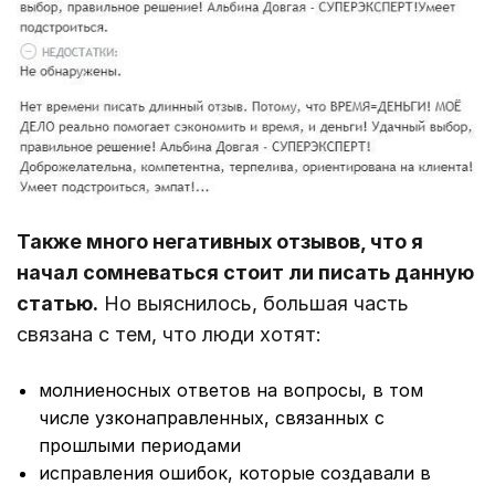
Также много негативных отзывов, что я
начал сомневаться стоит ли писать данную
статью.
Но выяснилось, большая часть
связана с тем, что люди хотят:
молниеносных ответов на вопросы, в том
числе узконаправленных, связанных с
прошлыми периодами
исправления ошибок, которые создавали в