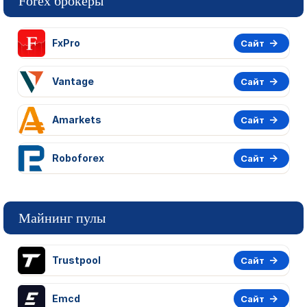
Forex брокеры
FxPro
Сайт
Vantage
Сайт
Amarkets
Сайт
Roboforex
Сайт
Майнинг пулы
Trustpool
Сайт
Emcd
Сайт