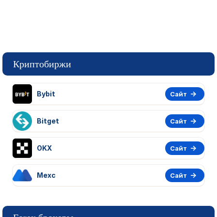
Криптобиржи
Bybit
Сайт
Bitget
Сайт
OKX
Сайт
Mexc
Сайт