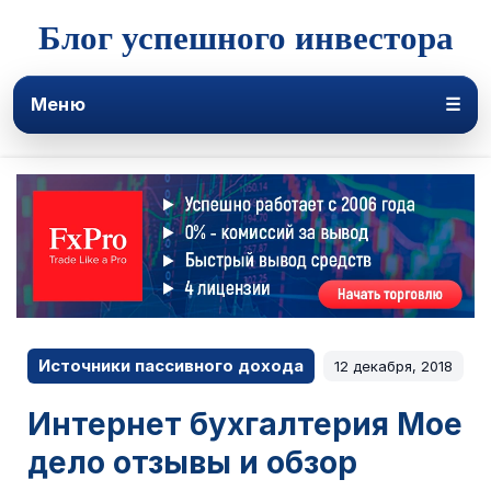
Блог успешного инвестора
Меню
☰
Источники пассивного дохода
12 декабря, 2018
Интернет бухгалтерия Мое
дело отзывы и обзор