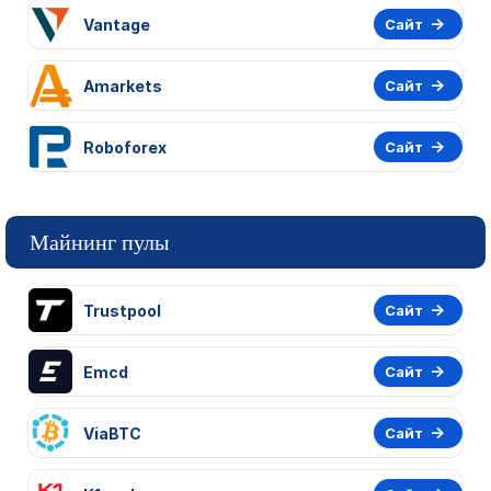
Vantage
Сайт
Amarkets
Сайт
Roboforex
Сайт
Майнинг пулы
Trustpool
Сайт
Emcd
Сайт
ViaBTC
Сайт