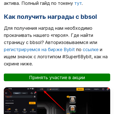
актива. Полный гайд по токену
тут
.
Как получить награды с bbsol
Для получения наград нам необходимо
прокачивать нашего «героя». Где найти
страницу с bbsol? Авторизовываемся или
регистрируемся на бирже Bybit
по
ссылке
и
ищем значок с логотипом #Super6Bybit, как на
скрине ниже.
Принять участие в акции