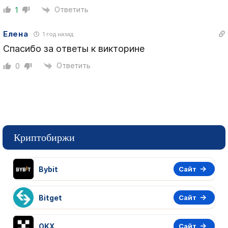
Ответить
1
Елена
1 год назад
Спасибо за ответы к викторине
Ответить
0
Криптобиржи
Bybit
Сайт
Bitget
Сайт
OKX
Сайт