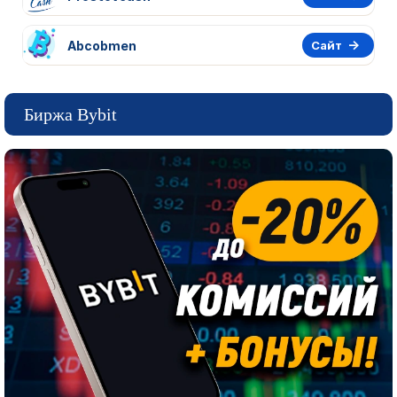
Abcobmen
Сайт
Биржа Bybit