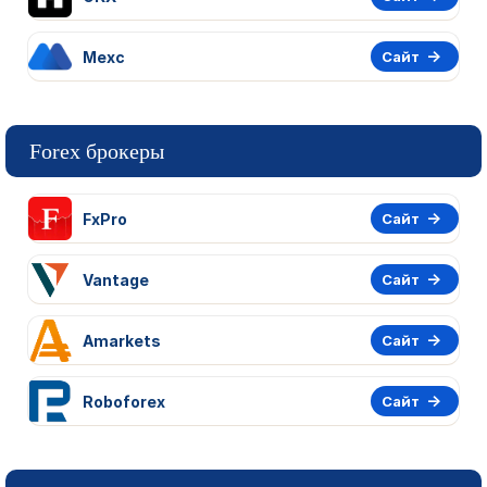
Mexc
Сайт
Forex брокеры
FxPro
Сайт
Vantage
Сайт
Amarkets
Сайт
Roboforex
Сайт