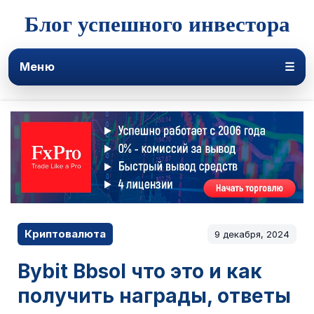
Блог успешного инвестора
Меню
☰
Криптовалюта
9 декабря, 2024
Bybit Bbsol что это и как
получить награды, ответы