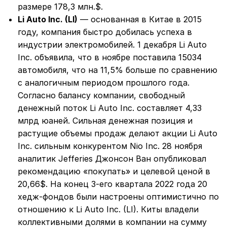
размере 178,3 млн.$.
Li Auto Inc. (LI)
— основанная в Китае в 2015
году, компания быстро добилась успеха в
индустрии электромобилей. 1 декабря Li Auto
Inc. объявила, что в ноябре поставила 15034
автомобиля, что на 11,5% больше по сравнению
с аналогичным периодом прошлого года.
Согласно балансу компании, свободный
денежный поток Li Auto Inc. составляет 4,33
млрд юаней. Сильная денежная позиция и
растущие объемы продаж делают акции Li Auto
Inc. сильным конкурентом Nio Inc. 28 ноября
аналитик Jefferies Джонсон Ван опубликовал
рекомендацию «покупать» и целевой ценой в
20,66$. На конец 3-его квартала 2022 года 20
хедж-фондов были настроены оптимистично по
отношению к Li Auto Inc. (LI). Киты владели
коллективными долями в компании на сумму