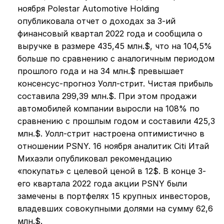
ноября Polestar Automotive Holding
опубликовала отчет о доходах за 3-ий
финансовый квартал 2022 года и сообщила о
выручке в размере 435,45 млн.$, что на 104,5%
больше по сравнению с аналогичным периодом
прошлого года и на 34 млн.$ превышает
консенсус-прогноз Уолл-стрит. Чистая прибыль
составила 299,39 млн.$. При этом продажи
автомобилей компании выросли на 108% по
сравнению с прошлым годом и составили 425,3
млн.$. Уолл-стрит настроена оптимистично в
отношении PSNY. 16 ноября аналитик Citi Итай
Михаэли опубликовал рекомендацию
«покупать» с целевой ценой в 12$. В конце 3-
его квартала 2022 года акции PSNY были
замечены в портфелях 15 крупных инвесторов,
владевших совокупными долями на сумму 62,6
млн.$.