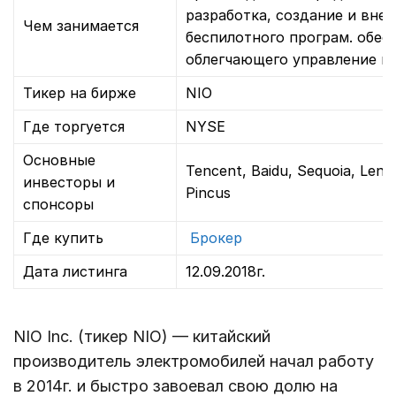
разработка, создание и вне
Чем занимается
беспилотного програм. oбес
облегчающего управление 
Тикер на бирже
NIO
Где торгуется
NYSE
Основные
Tencent, Baidu, Sequoia, Len
инвесторы и
Pincus
спонсоры
Где купить
Брокер
Дата листинга
12.09.2018г.
NIO Inc. (тикер NIO) — китайский
производитель электромобилей начал работу
в 2014г. и быстро завоевал свою долю на