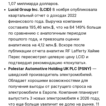
1,07 миллиарда долларов.
Lucid Group Inc. (LCID)
8 ноября опубликовала
квартальный отчет о доходах 2022
финансового года. Выручка компании
составила 195,46 млн.$, что на 84 149% больше
по сравнению с аналогичным периодом
прошлого года, и превзошла оценки
аналитиков на 4,12 млн.$. Вскоре после
публикации отчета аналитик RF Lafferty Хайме
Перес пересмотрел целевую цену LCID и
подтвердил рекомендацию «покупать».
Polestar Automotive Holding UK PLC (PSNY)
—
шведский производитель электромобилей.
Обладает хорошими возможностями для
получения выгоды от растущего спроса на
электромобили в Европе. Компания планирует
выпустить 3 новых электромобиля к 2026 году,
что еще больше увеличит ее долю на рынке. 11