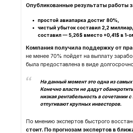
Опубликованные результаты работы за 
простой авиапарка достиг 80%,
чистый убыток составил 2,2 миллиар
составил — 5,26$ вместо +0,41$ в 1-ом
Компания получила поддержку от пра
не менее 70% пойдет на выплату зараб
была предоставлена в виде долгосрочно
На данный момент это одна из самы
Конечно власти не дадут обанкротит
низкая рентабельность в сочетании 
отпугивают крупных инвесторов.
По мнению экспертов быстрого восстан
стоит. По прогнозам экспертов в бли