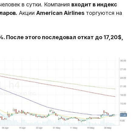
человек в сутки. Компания
входит в индекс
ларов.
Акции
American Airlines
торгуются на
. После этого последовал откат до 17,20$,