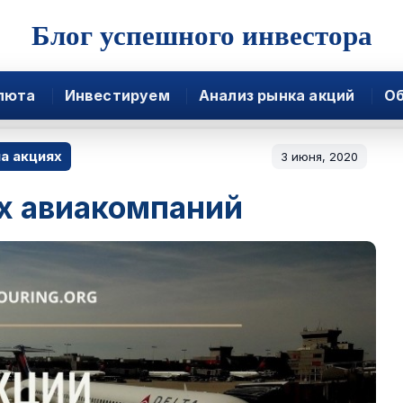
Блог успешного инвестора
люта
Инвестируем
Анализ рынка акций
Об
а акциях
3 июня, 2020
х авиакомпаний