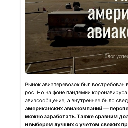
Рынок авиаперевозок был востребован в
рос. Но на фоне пандемии коронавирус
авиасообщение, а внутреннее было све
американских авиакомпаний — перспек
можно заработать. Также сравним до
и выберем лучших с учетом свежих пр