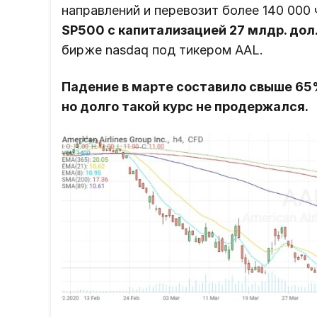
направлений и перевозит более 140 000 
SP500 c капитализацией 27 млдр. дол
бирже nasdaq под тикером AAL.
Падение в марте составило свыше 65%
но долго такой курс не продержался.