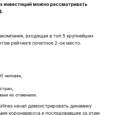
ых инвестиций можно рассматривать
$.
акомпания, входящая в топ 5 крупнейших
том рейтинге почетное 2-ое место.
0 человек,
стран,
мии их отменили.
Airlines начал демонстрировать динамику
мия коронавируса и последовавшее за этим