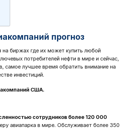
иакомпаний прогноз
 на биржах где их может купить любой
лючевых потребителей нефти в мире и сейчас,
ов, самое лучшее время обратить внимание на
естве инвестиций.
иакомпаний США.
сленностью сотрудников более 120 000
еру авиапарка в мире. Обслуживает более 350