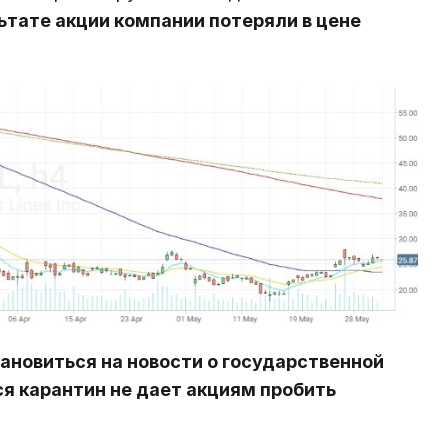
ьтате акции компании потеряли в цене
ановиться на новости о государственной
ся карантин не дает акциям пробить