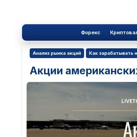
Форекс
Криптова
Анализ рынка акций
Как зарабатывать н
Акции американски