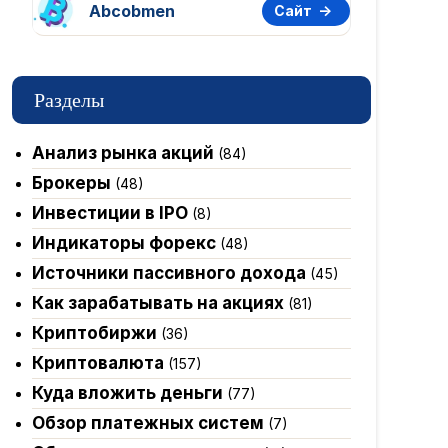
Abcobmen
Сайт
Разделы
Анализ рынка акций
(84)
Брокеры
(48)
Инвестиции в IPO
(8)
Индикаторы форекс
(48)
Источники пассивного дохода
(45)
Как зарабатывать на акциях
(81)
Криптобиржи
(36)
Криптовалюта
(157)
Куда вложить деньги
(77)
Обзор платежных систем
(7)