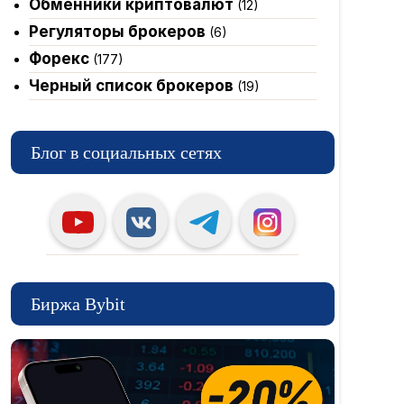
Обменники криптовалют
(12)
Регуляторы брокеров
(6)
Форекс
(177)
Черный список брокеров
(19)
Блог в социальных сетях
Биржа Bybit