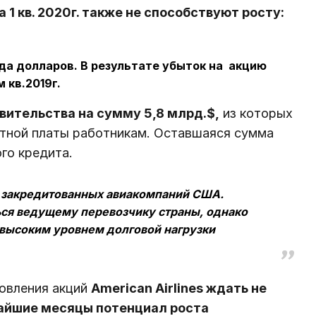
1 кв. 2020г. также не способствуют росту:
да долларов. В результате убыток на акцию
 кв.2019г.
вительства на сумму 5,8 млрд.$,
из которых
отной платы работникам. Оставшаяся сумма
го кредита.
х закредитованных авиакомпаний США.
ься ведущему перевозчику страны, однако
с высоким уровнем долговой нагрузки
овления акций
American Airlines ждать не
жайшие месяцы потенциал роста