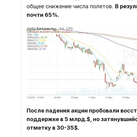
общее снижение числа полетов.
В резул
почти 65%.
После падения акции пробовали восст
поддержке в 5 млрд.$, но затянувший
отметку в 30-35$.