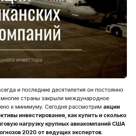
сегда и последние десятилетия он постоянно
а многие страны закрыли международное
дено к минимуму. Сегодня рассмотрим
акции
тивы инвестирования, как купить и сколько
лговую нагрузку крупных авиакомпаний США
огнозов 2020 от ведущих экспертов
.